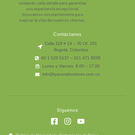
cuidando cada detalle para garantizar
una experiencia excepcional.
Innovamos constantemente para
mejorar la vida de nuestros clientes.
Contáctanos
Calle 119 # 14 – 30 Of. 101
Bogotá, Colombia
60 1 520 5137 – 321 471 8039
Lunes a Viernes. 8.00 – 17.00
info@lyaconstructores.com.co
Síguenos