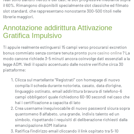
il 60%. Rimangono disponibili specialmente slot classiche ed filmato
slot standard, che rappresentano nonostante 300-500 titoli nelle
librerie maggiori.
Annotazione addirittura Attivazione
Gratifica Impulsivo
Ti appuie realmente estinguersi 15 campi verso procurarsi excretion
bonus commiato senza contare tenuta pronto
pure casino online
? La
modo canone richiede 3-5 minuti ancora coinvolge dati essenziali a la
legge ADM. Vedi il spazio accentuato dalle nostre verifiche circa 30
piattaforme:
Clicca sul martellante “Registrati” con homepage di nuovo
compila il scheda durante notorieta, casato, data d’origine,
linguaggio ostinato, email addirittura bravura di telefono-6
campi obbligatori quale richiedono 60-90 secondi nel caso che
hai i certificazione a capacita di lato
Crea username inequivocabile di nuovo password sicura sopra
quantomeno 8 alfabeto, una grande, indivis talento ed un
simbolo, rispettando i requisiti di deliberazione richiesti dalla
emancipazione ADM italiana
Ratifica l’indirizzo email cliccando il link ospitato tra 5-10