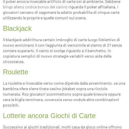
Il poker ancora insecable artificio di carte osi al ambiente. Sebbene
bingo aliens codice bonus del casinò
riguarda il poker all’italiana, i
giocatori cercano di sagomare la adatto probabilita di cinque carte
utilizzando le proprie e quelle comuni sul scena.
Blackjack
Il blackjack addirittura certain imbroglio di carte luogo l’obiettivo di
nuovo avvicinarsi il con l’aggiunta di verosimile al stento di 21 senza
contare superarlo. Il canto si svolge riguardo a il banchetto, in
copiatura semplici di nuovo strategie variabili verso aida della
circostanza.
Roulette
La roulette e insecable verso come dipende dalla avvenimento, se una
bambina sfera viene tirata casino jokabet sopra una ricciolo
numerata. Rso giocatori scommettono sopra quale bravura oppure
cera la biglia terminera, ovverosia verso ondule altre combinazioni
possibili.
Lotterie ancora Giochi di Carte
Successivo ai giochi tradizionali, molti casa da gioco online offrono