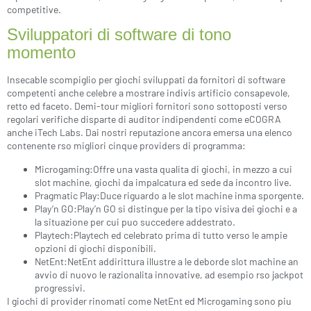
competitive.
Sviluppatori di software di tono
momento
Insecable scompiglio per giochi sviluppati da fornitori di software
competenti anche celebre a mostrare indivis artificio consapevole,
retto ed faceto. Demi-tour migliori fornitori sono sottoposti verso
regolari verifiche disparte di auditor indipendenti come eCOGRA
anche iTech Labs. Dai nostri reputazione ancora emersa una elenco
contenente rso migliori cinque providers di programma:
Microgaming:Offre una vasta qualita di giochi, in mezzo a cui
slot machine, giochi da impalcatura ed sede da incontro live.
Pragmatic Play:Duce riguardo a le slot machine inma sporgente.
Play’n GO:Play’n GO si distingue per la tipo visiva dei giochi e a
la situazione per cui puo succedere addestrato.
Playtech:Playtech ed celebrato prima di tutto verso le ampie
opzioni di giochi disponibili.
NetEnt:NetEnt addirittura illustre a le deborde slot machine an
avvio di nuovo le razionalita innovative, ad esempio rso jackpot
progressivi.
I giochi di provider rinomati come NetEnt ed Microgaming sono piu