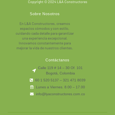
Copyright © 2024 L&A Constructores
Sobre Nosotros
En L&A Constructores, creamos
espacios cómodos y con estilo,
cuidando cada detalle para garantizar
una experiencia excepcional.
Innovamos constantemente para
mejorar la vida de nuestros clientes.
Contáctanos
Calle 119 # 14 – 30 Of. 101
Bogotá, Colombia
60 1 520 5137 – 321 471 8039
Lunes a Viernes. 8.00 – 17.00
info@lyaconstructores.com.co