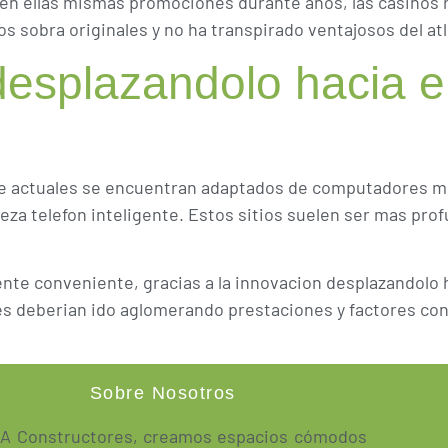
en ellas mismas promociones durante anos, las casinos r
os sobra originales y no ha transpirado ventajosos del atl
esplazandolo hacia el
ne actuales se encuentran adaptados de computadores mov
eza telefon inteligente. Estos sitios suelen ser mas p
ente conveniente, gracias a la innovacion desplazandolo h
es deberian ido aglomerando prestaciones y factores co
Sobre Nosotros
A Constructores, creamos espacios cómodos