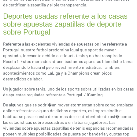
de certificar la zapatilla y el pie transparencia.
Deportes usadas referente a los casas
sobre apuestas zapatillas de deporte
sobre Portugal
Referente a las excelentes viviendas de apuestas online referente a
Portugal, nuestro futbol predomina igual que sport de mayor
apostado, incesante debido al criquet, tenis y no ha transpirado
Receta 1. Estos mercados atraen bastantes apuestas bien dicho fama
desplazandolo hacia el pelo revestimiento mediatica. Tambien,
acontecimientos como LaLiga y la Champions crean picos
desmedidos de labor.
Un jugador sobre tenis, uno de los sports sobra utilizadas en los casas
de apuestas reguladas referente a Portugal. / iGaming
De algunos que se podri�an mover atormentan sobre como emplazar
online referente a alguno de dichos deportes, es imprescindible
habituarse para el resto de normas de el entretenimiento asi� como
las estadisticas sobre escuadras o en la barra jugadores. Las
viviendas sobre apuestas zapatillas de tenis espanolas recomendadas
poseen multiples posibilidades de puesta por banderia y cuotas top,