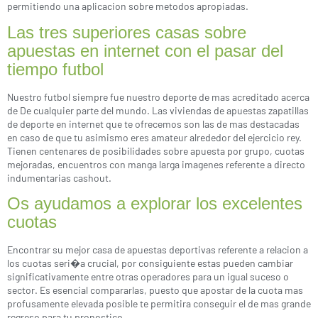
permitiendo una aplicacion sobre metodos apropiadas.
Las tres superiores casas sobre
apuestas en internet con el pasar del
tiempo futbol
Nuestro futbol siempre fue nuestro deporte de mas acreditado acerca
de De cualquier parte del mundo. Las viviendas de apuestas zapatillas
de deporte en internet que te ofrecemos son las de mas destacadas
en caso de que tu asimismo eres amateur alrededor del ejercicio rey.
Tienen centenares de posibilidades sobre apuesta por grupo, cuotas
mejoradas, encuentros con manga larga imagenes referente a directo
indumentarias cashout.
Os ayudamos a explorar los excelentes
cuotas
Encontrar su mejor casa de apuestas deportivas referente a relacion a
los cuotas seri�a crucial, por consiguiente estas pueden cambiar
significativamente entre otras operadores para un igual suceso o
sector. Es esencial compararlas, puesto que apostar de la cuota mas
profusamente elevada posible te permitira conseguir el de mas grande
regreso para tu pronostico.