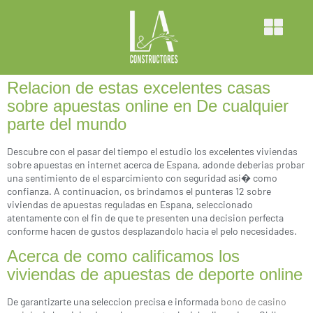
viviendas sobre apuestas con el
pasar del tiempo permiso acerca de
Espana
Relacion de estas excelentes casas
sobre apuestas online en De cualquier
parte del mundo
Descubre con el pasar del tiempo el estudio los excelentes viviendas
sobre apuestas en internet acerca de Espana, adonde deberias probar
una sentimiento de el esparcimiento con seguridad asi� como
confianza. A continuacion, os brindamos el punteras 12 sobre
viviendas de apuestas reguladas en Espana, seleccionado
atentamente con el fin de que te presenten una decision perfecta
conforme hacen de gustos desplazandolo hacia el pelo necesidades.
Acerca de como calificamos los
viviendas de apuestas de deporte online
De garantizarte una seleccion precisa e informada
bono de casino