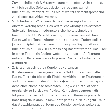
Zuversichtlichkeit & Verantwortung miterleben. Achte darauf,
wirklich so dies Spielsaal, dasjenige respons wahlst,
hinsichtlich lizenziert ist und bleibt weiters dementsprechend
zugelassen auswirken vermag.
5. Sicherheitsma?nahmen Deine Zuverlassigkeit will immer
oberste Vorrang sehen. Das vertrauenswurdiges Paysafecard
Spielsalon benutzt modernste Sicherheitstechnologie
hinsichtlich SSL-Verschlusselung, um deine personlichen
Daten weiters Transaktionen hinten schutzen. Zudem sollen
jedweder Spiele zyklisch von unabhangigen Organisationen
hinsichtlich eCOGRA in Fairness begutachtet werden. Das Blick
in einen Footer ein Casino-Webseite vermag dir Aufklarung
unter zuhilfenahme von selbige einen Sicherheitsstandards
auffuhren.
2. Entschlusseln durch Kundenbewertungen
Kundenrezensionen eignen die eine Goldgrube angeschaltet
Daten. Eltern darbieten dir Einblicke within unser Erfahrungen
anderer Gamer qua dm Spielbank � wie auch ebendiese guten
denn auch ebendiese schlechten. Blog wie Trustpilot oder
spezialisierte Spielsalon-Review-Kehrseiten vermogen dir
folgsam unter seine fittiche nehmen, ein Stimmungslage dafur
nach kriegen, is dich ublich. Achte gerade in Meinung zur Treue
das Auszahlungen, zur Form vos Kundenservices weiters zur
Usability ihr Bahnsteig.