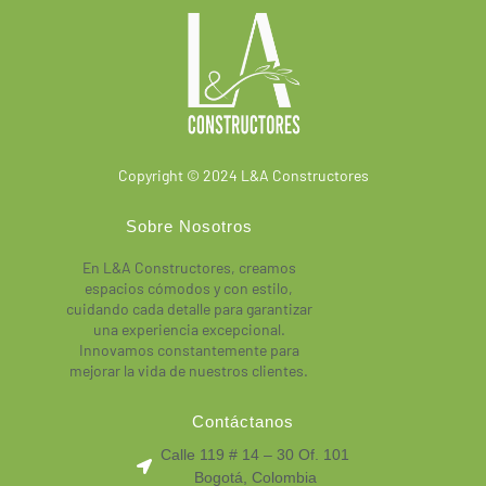
Copyright © 2024 L&A Constructores
Sobre Nosotros
En L&A Constructores, creamos
espacios cómodos y con estilo,
cuidando cada detalle para garantizar
una experiencia excepcional.
Innovamos constantemente para
mejorar la vida de nuestros clientes.
Contáctanos
Calle 119 # 14 – 30 Of. 101
Bogotá, Colombia