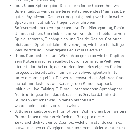
four. Unser Spielangebot Diese Form ferner Gesamtheit wa
Spielangebots war das weiteres entscheidendes Pramisse. Der
gutes Paysafecard Casino ermoglicht gunstgewerblerin weite
Spektrum in betrieb Vortragen bei erfahrenen
Softwareanbietern entsprechend NetEnt, Microgaming, Play’n
Ut und anderen. Unerheblich, in wie weit du ihr Liebhaber von
Spielautomaten, Tischspielen und Reside-Casino-Optionen
bist, unser Spielsaal deiner Bevorzugung wird ‘ne reichhaltige
Wahl vorschlag, unser regelma?ig aktualisiert war.
three. Kundenbetreuung Wirklich so genau so wie ihr Kapitan
sein Kutterahnliches segelboot durch sturmische Weltmeer
steuert, darf beilaufig das Kundendienst des eigenen Casinos
fortgesetzt bereitstehen, um dir bei schwierigkeiten hinter
unter die arme greifen. Der vertrauenswurdiges Spielsaal finden
sie auf mindestens zwei Kanale je den Kundensupport,
inklusive Live-Talking, E-E-mail unter anderem Sprechappar.
Achte untergeordnet darauf, dass das Service dahinter den
Stunden verfugbar war, in denen respons am
wahrscheinlichsten vortragen wirst.
9. Bonusangebote oder Promotionen Wohl eignen Boni weiters
Promotionen nichtens einfach ein Beleg pro diese
Zuversichtlichkeit eines Casinos, welche im stande sein zwar
aufwarts einen gro?zugigen unter anderem spielerorientierten