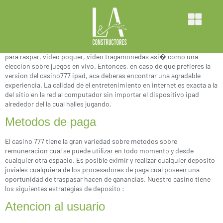
enorme diversidad sobre juegos
para jugadores acerca de Espana
inclusive tragamonedas, juegos sobre banco sobre casino, cartas
para raspar, video poquer, video tragamonedas asi� como una
eleccion sobre juegos en vivo. Entonces, en caso de que prefieres la
version del casino777 ipad, aca deberas encontrar una agradable
experiencia. La calidad de el entretenimiento en internet es exacta a la
del sitio en la red al computador sin importar el dispositivo ipad
alrededor del la cual halles jugando.
Metodos de paga
El casino 777 tiene la gran variedad sobre metodos sobre
remuneracion cual se puede utilizar en todo momento y desde
cualquier otra espacio. Es posible eximir y realizar cualquier deposito
joviales cualquiera de los procesadores de paga cual poseen una
oportunidad de traspasar hacen de ganancias. Nuestro casino tiene
los siguientes estrategias de deposito :
Atencion al usuario