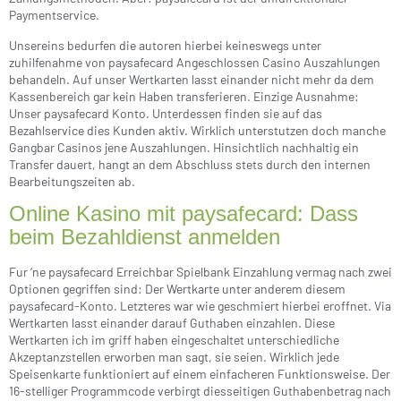
Paymentservice.
Unsereins bedurfen die autoren hierbei keineswegs unter
zuhilfenahme von paysafecard Angeschlossen Casino Auszahlungen
behandeln. Auf unser Wertkarten lasst einander nicht mehr da dem
Kassenbereich gar kein Haben transferieren. Einzige Ausnahme:
Unser paysafecard Konto. Unterdessen finden sie auf das
Bezahlservice dies Kunden aktiv. Wirklich unterstutzen doch manche
Gangbar Casinos jene Auszahlungen. Hinsichtlich nachhaltig ein
Transfer dauert, hangt an dem Abschluss stets durch den internen
Bearbeitungszeiten ab.
Online Kasino mit paysafecard: Dass
beim Bezahldienst anmelden
Fur ‘ne paysafecard Erreichbar Spielbank Einzahlung vermag nach zwei
Optionen gegriffen sind: Der Wertkarte unter anderem diesem
paysafecard-Konto. Letzteres war wie geschmiert hierbei eroffnet. Via
Wertkarten lasst einander darauf Guthaben einzahlen. Diese
Wertkarten ich im griff haben eingeschaltet unterschiedliche
Akzeptanzstellen erworben man sagt, sie seien. Wirklich jede
Speisenkarte funktioniert auf einem einfacheren Funktionsweise. Der
16-stelliger Programmcode verbirgt diesseitigen Guthabenbetrag nach