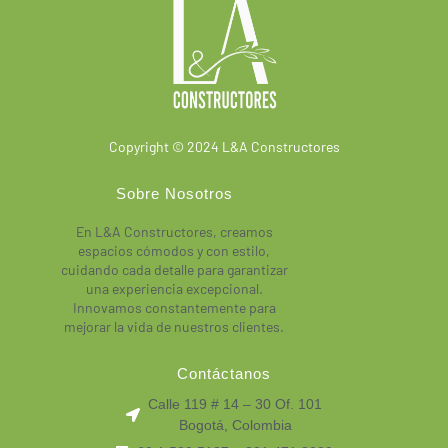
Copyright © 2024 L&A Constructores
Sobre Nosotros
En L&A Constructores, creamos
espacios cómodos y con estilo,
cuidando cada detalle para garantizar
una experiencia excepcional.
Innovamos constantemente para
mejorar la vida de nuestros clientes.
Contáctanos
Calle 119 # 14 – 30 Of. 101
Bogotá, Colombia