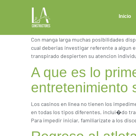
Designar un e
es muy sencill
Inicio
Con manga larga muchas posibilidades dispo
cual deberias investigar referente a algun
transpirado despierten su atencion individu
A que es lo prime
entretenimiento 
Los casinos en linea no tienen los impedime
en todas los tipos diferentes, inclui�do tr
Para impedir iniciar, familiarizate a los di