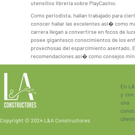
utensilios libreria sobre PlayCasino.
Como periodista, hallan trabajado para cie
conocer hallar las excelentes asi� como mas
carrera llegan a convertirse en focos de luc
posee gigantesco conocimientos de los enfoq
provechosas del esparcimiento asentado. E
recomendaciones asi� como consejos minuc
En L&
y con
una 
const
client
Copyright © 2024 L&A Constructores