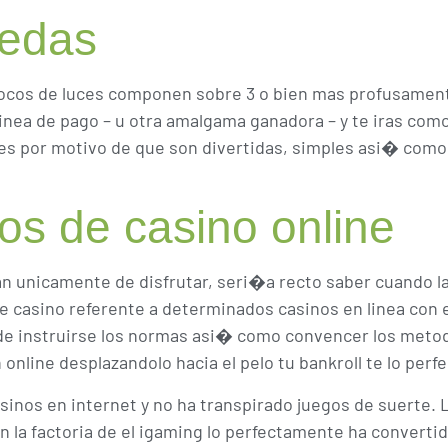
nedas
focos de luces componen sobre 3 o bien mas profusamente
linea de pago – u otra amalgama ganadora – y te iras co
es por motivo de que son divertidas, simples asi� como 
os de casino online
an unicamente de disfrutar, seri�a recto saber cuando l
e casino referente a determinados casinos en linea con e
n de instruirse los normas asi� como convencer los metod
nline desplazandolo hacia el pelo tu bankroll te lo per
sinos en internet y no ha transpirado juegos de suerte. 
n la factoria de el igaming lo perfectamente ha converti