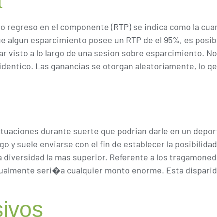
a
 regreso en el componente (RTP) se indica como la cuant
e algun esparcimiento posee un RTP de el 95%, es posib
 visto a lo largo de una sesion sobre esparcimiento. No 
dentico. Las ganancias se otorgan aleatoriamente, lo qe 
ctuaciones durante suerte que podrian darle en un depor
uego y suele enviarse con el fin de establecer la posibilid
la diversidad la mas superior. Referente a los tragamoned
sualmente seri�a cualquier monto enorme. Esta disparida
sivos