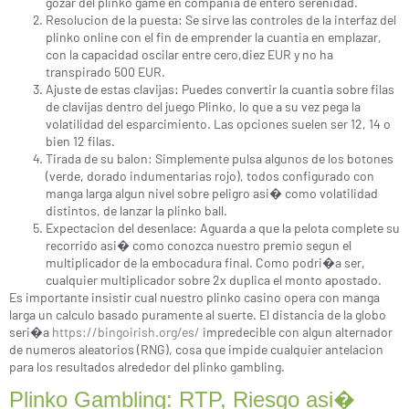
gozar del plinko game en compania de entero serenidad.
Resolucion de la puesta: Se sirve las controles de la interfaz del
plinko online con el fin de emprender la cuantia en emplazar,
con la capacidad oscilar entre cero,diez EUR y no ha
transpirado 500 EUR.
Ajuste de estas clavijas: Puedes convertir la cuantia sobre filas
de clavijas dentro del juego Plinko, lo que a su vez pega la
volatilidad del esparcimiento. Las opciones suelen ser 12, 14 o
bien 12 filas.
Tirada de su balon: Simplemente pulsa algunos de los botones
(verde, dorado indumentarias rojo), todos configurado con
manga larga algun nivel sobre peligro asi� como volatilidad
distintos, de lanzar la plinko ball.
Expectacion del desenlace: Aguarda a que la pelota complete su
recorrido asi� como conozca nuestro premio segun el
multiplicador de la embocadura final. Como podri�a ser,
cualquier multiplicador sobre 2x duplica el monto apostado.
Es importante insistir cual nuestro plinko casino opera con manga
larga un calculo basado puramente al suerte. El distancia de la globo
seri�a
https://bingoirish.org/es/
impredecible con algun alternador
de numeros aleatorios (RNG), cosa que impide cualquier antelacion
para los resultados alrededor del plinko gambling.
Plinko Gambling: RTP, Riesgo asi�