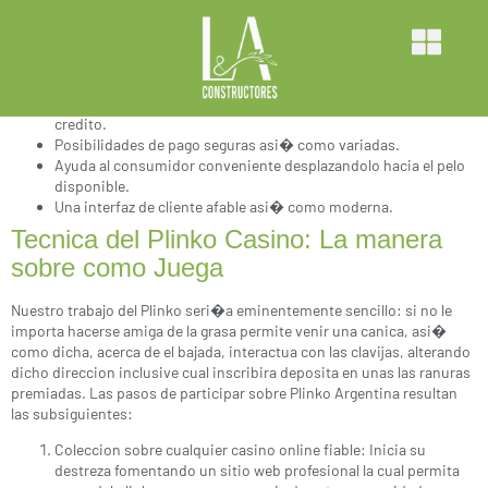
tiene que caer acerca de una
boquilla cual otorgue un premio
Casinos con licencias reguladas y no ha transpirado buena
credito.
Posibilidades de pago seguras asi� como variadas.
Ayuda al consumidor conveniente desplazandolo hacia el pelo
disponible.
Una interfaz de cliente afable asi� como moderna.
Tecnica del Plinko Casino: La manera
sobre como Juega
Nuestro trabajo del Plinko seri�a eminentemente sencillo: si no le
importa hacerse amiga de la grasa permite venir una canica, asi�
como dicha, acerca de el bajada, interactua con las clavijas, alterando
dicho direccion inclusive cual inscribira deposita en unas las ranuras
premiadas. Las pasos de participar sobre Plinko Argentina resultan
las subsiguientes:
Coleccion sobre cualquier casino online fiable: Inicia su
destreza fomentando un sitio web profesional la cual permita