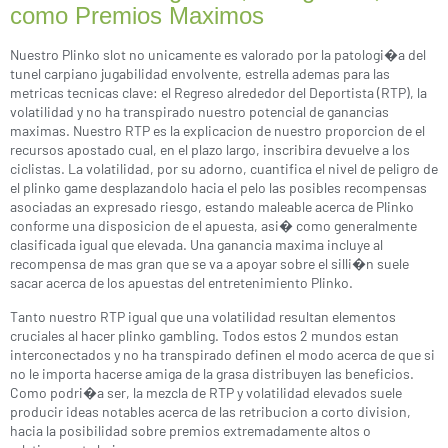
como Premios Maximos
Nuestro Plinko slot no unicamente es valorado por la patologi�a del
tunel carpiano jugabilidad envolvente, estrella ademas para las
metricas tecnicas clave: el Regreso alrededor del Deportista (RTP), la
volatilidad y no ha transpirado nuestro potencial de ganancias
maximas. Nuestro RTP es la explicacion de nuestro proporcion de el
recursos apostado cual, en el plazo largo, inscribira devuelve a los
ciclistas. La volatilidad, por su adorno, cuantifica el nivel de peligro de
el plinko game desplazandolo hacia el pelo las posibles recompensas
asociadas an expresado riesgo, estando maleable acerca de Plinko
conforme una disposicion de el apuesta, asi� como generalmente
clasificada igual que elevada. Una ganancia maxima incluye al
recompensa de mas gran que se va a apoyar sobre el silli�n suele
sacar acerca de los apuestas del entretenimiento Plinko.
Tanto nuestro RTP igual que una volatilidad resultan elementos
cruciales al hacer plinko gambling. Todos estos 2 mundos estan
interconectados y no ha transpirado definen el modo acerca de que si
no le importa hacerse amiga de la grasa distribuyen las beneficios.
Como podri�a ser, la mezcla de RTP y volatilidad elevados suele
producir ideas notables acerca de las retribucion a corto division,
hacia la posibilidad sobre premios extremadamente altos o