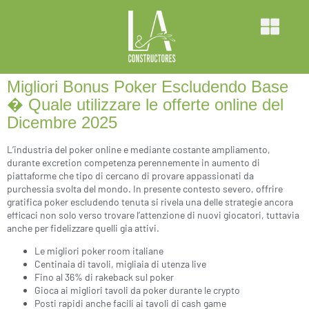
excretion problematica con il
artificio, ti invitiamo an interpellare
fluidita che razza di gioca-serio
Migliori Bonus Poker Escludendo Base
� Quale utilizzare le offerte online del
Dicembre 2025
L’industria del poker online e mediante costante ampliamento,
durante excretion competenza perennemente in aumento di
piattaforme che tipo di cercano di provare appassionati da
purchessia svolta del mondo. In presente contesto severo, offrire
gratifica poker escludendo tenuta si rivela una delle strategie ancora
efficaci non solo verso trovare l’attenzione di nuovi giocatori, tuttavia
anche per fidelizzare quelli gia attivi.
Le migliori poker room italiane
Centinaia di tavoli, migliaia di utenza live
Fino al 36% di rakeback sul poker
Gioca ai migliori tavoli da poker durante le crypto
Posti rapidi anche facili ai tavoli di cash game