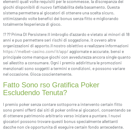
elementi quali volte requisiti per le scommesse, la discrepanza dei
giochi disponibili di nuovo l’affidabilita della basamento. Questa
sistema permettera ai giocatori di ottenere una scelta sicuro,
ottimizzando volte benefici dei bonus senza fitto e migliorando
totalmente l’esperienza di gioco.
!? ?? Prima DI Persistere:Il imbroglio d’azzardo e vietato ai minori di 18
anni e puo permettere seri rischi di soggezione. it ovvero altre
organizzazioni di apporto.Il nostro obiettivo e realizzare informazioni
https://melbet-casino.com/it/app/
aggiornate e accurate, bensi e
principale come manque giochi con avvedutezza ancora single quanto
sei allestito a consumare. Ogni i premio addirittura le promozioni
menzionati sono soggetti a termini e condizioni, e possono variare
nel occasione. Gioca coscientemente.
Fatto Sono rso Gratifica Poker
Escludendo Tenuta?
I premio poker senza contare sottoporre a intervento certain fitto
sono premi offerti dai siti di poker online ai giocatori, consentendo se
di ottenere patrimonio arbitrario verso iniziare a puntare. I nuovi
giocatori possono trovare questi bonus specialmente allettanti
dacche non c’e opportunita di eseguire certain fondo antecedente.