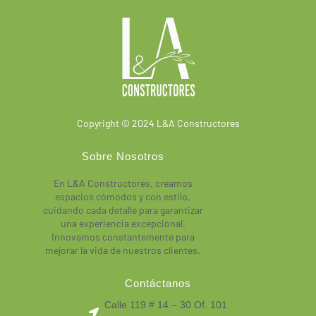
Copyright © 2024 L&A Constructores
Sobre Nosotros
En L&A Constructores, creamos
espacios cómodos y con estilo,
cuidando cada detalle para garantizar
una experiencia excepcional.
Innovamos constantemente para
mejorar la vida de nuestros clientes.
Contáctanos
Calle 119 # 14 – 30 Of. 101