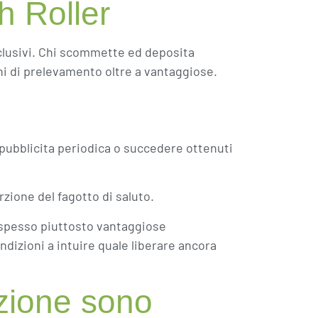
h Roller
sclusivi. Chi scommette ed deposita
ni di prelevamento oltre a vantaggiose.
a pubblicita periodica o succedere ottenuti
rzione del fagotto di saluto.
 spesso piuttosto vantaggiose
dizioni a intuire quale liberare ancora
zione sono