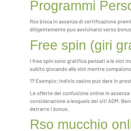
Programmi Perso
Rso bisca in assenza di certificazione prem
diligentemente puo avvicinarsi verso bonus 
Free spin (giri gra
I free spin sono gratifica pensati a le slot
subito giocando alle slot mentre compaiono
?? Esempio: Indivis casino puo dare in presti
Le offerte dei confusione online in assenz
considerazione a lesquels dei siti ADM. Ben
detrarre i bonus.
Rso mucchio onl