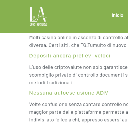
Confusione bon
quali sono vol
Inicio
Molti casino online in assenza di controllo
diversa. Certi siti, che TG.Tumulto di nuov
Depositi ancora prelievi veloci
L’uso delle criptovalute non solo garantisce
scompiglio privato di controllo documenti s
metodi tradizionali.
Nessuna autoesclusione ADM
Volte confusione senza contare controllo no
maggior parte delle piattaforme permette a
indivis lato felice a chi, appresso essersi 