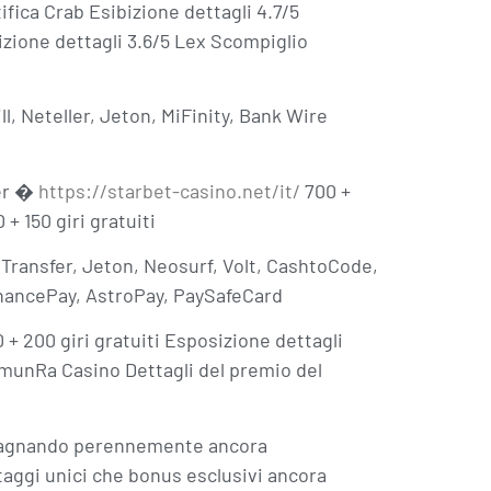
ifica Crab Esibizione dettagli 4.7/5
izione dettagli 3.6/5 Lex Scompiglio
l, Neteller, Jeton, MiFinity, Bank Wire
per �
https://starbet-casino.net/it/
700 +
+ 150 giri gratuiti
 Transfer, Jeton, Neosurf, Volt, CashtoCode,
BinancePay, AstroPay, PaySafeCard
 200 giri gratuiti Esposizione dettagli
AmunRa Casino Dettagli del premio del
uadagnando perennemente ancora
ntaggi unici che bonus esclusivi ancora