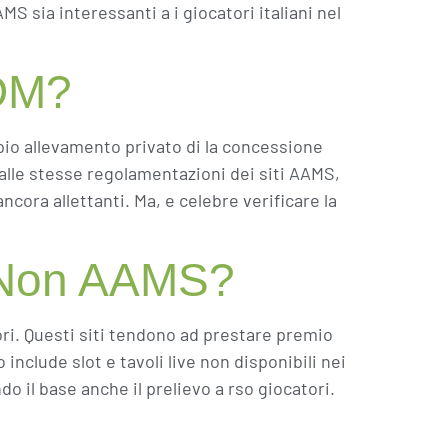
 sia interessanti a i giocatori italiani nel
ADM?
io allevamento privato di la concessione
 alle stesse regolamentazioni dei siti AAMS,
cora allettanti. Ma, e celebre verificare la
o Non AAMS?
ri. Questi siti tendono ad prestare premio
nclude slot e tavoli live non disponibili nei
o il base anche il prelievo a rso giocatori.