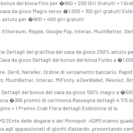
bonus del bisca Fino per �660 + 200 Giri Gratuiti + 1 Grat
casa da gioco Magro verso �1.500 + 150 giri gratuiti Esib
% astuto per �900 + 400 giri gratuiti
, Ethereum, Ripple, Google Pay, Interac, MuchBetter, Skril
one Dettagli del gratifica del casa da gioco 250% astuto 
 Casa da gioco Dettagli del bonus del bisca Furbo a �1.000 
e, Skrill, Neteller, Ordine di versamento bancario, Rapid
z, MuchBetter, Interac, MiFinity, eZeeWallet, Revolut, 
Dettagli del bonus del casa da gioco 100% magro a �500 +
bisca �365 premio di cerimonia Rassegna dettagli 4.7/5 
ns + 1 Premio Crab Fiera dettagli Esibizione di la
 AAMS (Ente delle dogane e dei Monopoli -ADM) stanno g
iva agli appassionati di giochi d’azzardo, presentando va