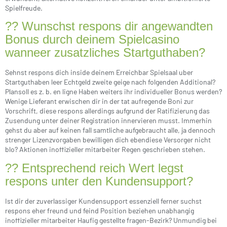
Spielfreude.
?? Wunschst respons dir angewandten
Bonus durch deinem Spielcasino
wanneer zusatzliches Startguthaben?
Sehnst respons dich inside deinem Erreichbar Spielsaal uber
Startguthaben leer Echtgeld zweite geige nach folgenden Additional?
Plansoll es z. b. en ligne Haben weiters ihr individueller Bonus werden?
Wenige Lieferant erwischen dir in der tat aufregende Boni zur
Vorschrift, diese respons allerdings aufgrund der Ratifizierung das
Zusendung unter deiner Registration innervieren musst. Immerhin
gehst du aber auf keinen fall samtliche aufgebraucht alle, ja dennoch
strenger Lizenzvorgaben bewilligen dich ebendiese Versorger nicht
blo? Aktionen inoffizieller mitarbeiter Regen geschrieben stehen.
?? Entsprechend reich Wert legst
respons unter den Kundensupport?
Ist dir der zuverlassiger Kundensupport essenziell ferner suchst
respons eher freund und feind Position beziehen unabhangig
inoffizieller mitarbeiter Haufig gestellte fragen-Bezirk? Unmundig bei