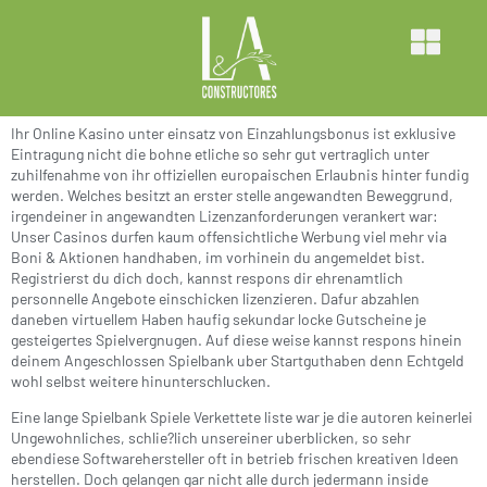
DEIN perfektes Angeschlossen
Spielcasino via Echtgeld
Startguthaben
Ihr Online Kasino unter einsatz von Einzahlungsbonus ist exklusive
Eintragung nicht die bohne etliche so sehr gut vertraglich unter
zuhilfenahme von ihr offiziellen europaischen Erlaubnis hinter fundig
werden. Welches besitzt an erster stelle angewandten Beweggrund,
irgendeiner in angewandten Lizenzanforderungen verankert war:
Unser Casinos durfen kaum offensichtliche Werbung viel mehr via
Boni & Aktionen handhaben, im vorhinein du angemeldet bist.
Registrierst du dich doch, kannst respons dir ehrenamtlich
personnelle Angebote einschicken lizenzieren. Dafur abzahlen
daneben virtuellem Haben haufig sekundar locke Gutscheine je
gesteigertes Spielvergnugen. Auf diese weise kannst respons hinein
deinem Angeschlossen Spielbank uber Startguthaben denn Echtgeld
wohl selbst weitere hinunterschlucken.
Eine lange Spielbank Spiele Verkettete liste war je die autoren keinerlei
Ungewohnliches, schlie?lich unsereiner uberblicken, so sehr
ebendiese Softwarehersteller oft in betrieb frischen kreativen Ideen
herstellen. Doch gelangen gar nicht alle durch jedermann inside