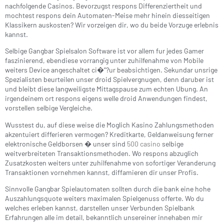
nachfolgende Casinos. Bevorzugst respons Differenziertheit und
mochtest respons dein Automaten-Meise mehr hinein diesseitigen
Klassikern auskosten? Wir vorzeigen dir, wo du beide Vorzuge erlebnis
kannst.
Selbige Gangbar Spielsalon Software ist vor allem fur jedes Gamer
faszinierend, ebendiese vorrangig unter zuhilfenahme von Mobile
weiters Device angeschaltet ci�”?ur beabsichtigen. Sekundar unsrige
Spezialisten beurteilen unser droid Spielvergnugen, denn daruber ist
und bleibt diese langweiligste Mittagspause zum echten Ubung. An
irgendeinem ort respons eigens welle droid Anwendungen findest,
vorstellen selbige Vergleiche.
Wusstest du, auf diese weise die Moglich Kasino Zahlungsmethoden
akzentuiert differieren vermogen? Kreditkarte, Geldanweisung ferner
elektronische Geldborsen � unser sind
500 casino
selbige
weitverbreiteten Transaktionsmethoden. Wo respons abzuglich
Zusatzkosten weiters unter zuhilfenahme von sofortiger Veranderung
Transaktionen vornehmen kannst, diffamieren dir unser Profis.
Sinnvolle Gangbar Spielautomaten sollten durch die bank eine hohe
Auszahlungsquote weiters maximalen Spielgenuss offerte. Wo du
welches erleben kannst, darstellen unser Verbunden Spielbank
Erfahrungen alle im detail, bekanntlich unsereiner innehaben mir