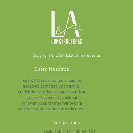
Copyright © 2024 L&A Constructores
Sobre Nosotros
En L&A Constructores, creamos
espacios cómodos y con estilo,
cuidando cada detalle para garantizar
una experiencia excepcional.
Innovamos constantemente para
mejorar la vida de nuestros clientes.
Contáctanos
Calle 119 # 14 – 30 Of. 101