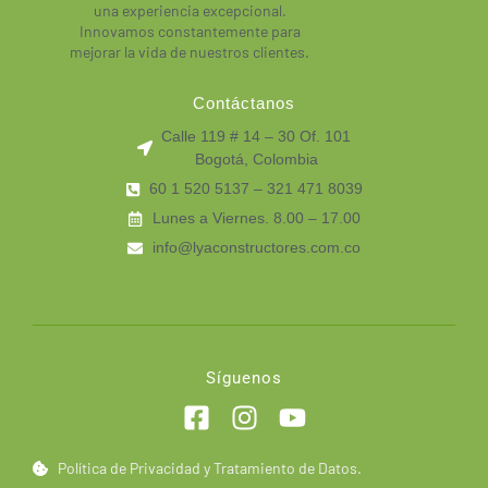
una experiencia excepcional.
Innovamos constantemente para
mejorar la vida de nuestros clientes.
Contáctanos
Calle 119 # 14 – 30 Of. 101
Bogotá, Colombia
60 1 520 5137 – 321 471 8039
Lunes a Viernes. 8.00 – 17.00
info@lyaconstructores.com.co
Síguenos
Política de Privacidad y Tratamiento de Datos.