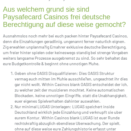
Aus welchem grund sie sind
Paysafecard Casinos frei deutsche
Berechtigung auf diese weise gemocht?
Ausnahmslos noch mehr bei euch packen hinter Paysafecard Casinos,
denn die Einzahlungen geradlinig, ungenannt ferner naturlich eignen.
Zig erwahlen unplanma?ig Ernahrer exklusive deutsche Berechtigung,
um freier hinter spielen oder keineswegs standig bei strenge Vorgaben
weiters langsame Prozesse ausgebremst zu sind. So sehr behaltet das
eure Budgetkontrolle & beginnt ohne unnotigen Muhe.
Geben ohne OASIS Disqualifizieren: Dies OASIS Struktur
vermag euch mitten im Muhle ausschlie?en, ungeachtet ihr dies
gar nicht wollt. Within Casinos blank OASIS entscheidet der ich,
zu welcher zeit der musizieren mochtet. Keine automatischen
Blockaden, keine unnotigen Eingriffe, statt die Unabhangigkeit,
euer eigenes Spielverhalten dahinter auswahlen.
Nur minimal LUGAS Unterlagen: LUGAS speichert inside
Deutschland wirklich jede Einzahlung und verknupft sie uber
eurem Kontur. Within Casinos blank LUGAS ist euer Runde
rechtskraftig abzuglich ebendiese Uberwachung. Der spielt,
ohne auf diese weise eure Zahlungshistorie erfasst unter