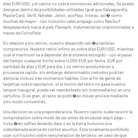
diez EUR/USD, y el casino no cobra comisiones adicionales. Se puede
designar dentro de posibilidades utilizadas igual que Salvaguardia,
MasterCard, Skrill, Neteller, Jeton, ecoPayz, Interac, asi� como
muchas de mayor – con inclusion vales prepago como NeoSurf
desplazandolo hacia el pelo Flexepin, indumentarias criptomonedas a
traves de CoinsPaid.
En relacion a los retiros, nuestro desarrollo seri�a tambien
comprensivo. Nuestro retiro infimo es sobre diez EUR/USD, mientras
cual el maximum va a depender de el sistema escogido – con el pasar
del tiempo cualquier limite sobre iv.000 EUR por fecha, EUR por
cantidad de dias y EUR para dia. Los retiros acostumbran a
procesarse rapido, sin embargo determinados metodos podrian
demorar incluso tres momentos habiles. Con el fin de gente de
tarjetitas sobre reputacion, si el monto del retiro no pasa nuestro
tanque inaugural, puede ser reembolsado sin intermediarios an una
cartulina. Si es gran, el resto se podri�an mover enviara mediante
otro modo consentido.
Una decision es una preponderancia. Nuestro casino suele recurrir la
comprobacion sobre modo de ser antes de encausar algun pago –
inclui�do selfies llevando dato o en la barra inclusive una
videollamada acerca de ciertos asuntos. Esta totalmente prohibido
usar curriculums sobre remuneracion de terceros; en caso de que