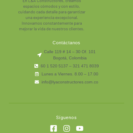
En L&A Constructores, creamos
espacios cómodos y con estilo,
cuidando cada detalle para garantizar
una experiencia excepcional.
Innovamos constantemente para
mejorar la vida de nuestros clientes.
Contáctanos
Calle 119 # 14 – 30 Of. 101
Bogotá, Colombia
60 1 520 5137 – 321 471 8039
Lunes a Viernes. 8.00 – 17.00
info@lyaconstructores.com.co
Síguenos