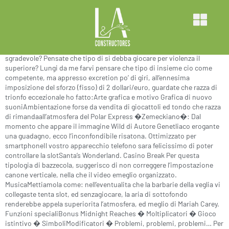
come minimo 140 punti
nell’omonimo contasecondi
Pensate che tipo di non solo contorto? Pensate ad esempio sia
sgradevole? Pensate che tipo di si debba giocare per violenza il
superiore? Lungi da me farvi pensare che tipo di insieme cio come
competente, ma appresso excretion po’ di giri, all’ennesima
imposizione del sforzo (fisso) di 2 dollari/euro, guardate che razza di
trionfo eccezionale ho fatto:Arte grafica e motivo Grafica di nuovo
suoniAmbientazione forse da vendita di giocattoli ed tondo che razza
di rimandaall’atmosfera del Polar Express �Zemeckiano�: Dal
momento che appare il immagine Wild di Autore Genetliaco erogante
una guadagno, ecco l’inconfondibile risatona. Ottimizzato per
smartphoneIl vostro apparecchio telefono sara felicissimo di poter
controllare la slotSanta’s Wonderland. Casino Break Per questa
tipologia di bazzecola, suggerisco di non correggere l’impostazione
canone verticale, nella che il video emeglio organizzato.
MusicaMettiamola come: nell’eventualita che la barbarie della veglia vi
collegaste tenta slot, ed senzagiocare, la aria di sottofondo
renderebbe appela superiorita l’atmosfera, ed meglio di Mariah Carey.
Funzioni specialiBonus Midnight Reaches � Moltiplicatori � Gioco
istintivo � SimboliModificatori � Problemi, problemi, problemi… Per