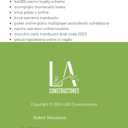
bet365 casino loyalty scheme
scompiglio montecarlo loews
situs poker v online
boxe sanremo trambusto
poker online gratis multiplayer escludendo schedatura
casino sanremo online roulette
mucchio carlo trambusto dreb code 2020
pesca napoletana online in regalo
Copyright © 2024 L&A Constructores
Sobre Nosotros