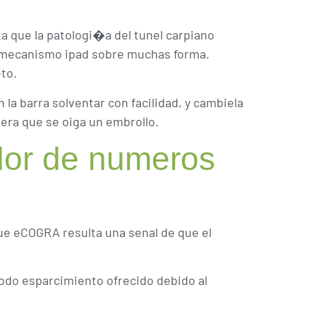
a que la patologi�a del tunel carpiano
o mecanismo ipad sobre muchas forma.
to.
 la barra solventar con facilidad, y cambiela
era que se oiga un embrollo.
ador de numeros
ue eCOGRA resulta una senal de que el
todo esparcimiento ofrecido debido al