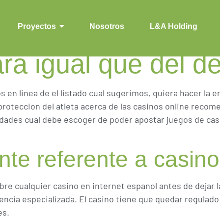
ecision seri�a cua
bajoso, que es co
Proyectos
Nosotros
L&A Holding
ra igual que del de
s en linea de el listado cual sugerimos, quiera hacer la 
roteccion del atleta acerca de las casinos online recom
idades cual debe escoger de poder apostar juegos de casi
te referente a casin
bre cualquier casino en internet espanol antes de dejar 
ncia especializada. El casino tiene que quedar regulado
es.