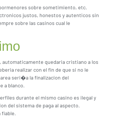
s pormenores sobre sometimiento, etc.
ectronicos justos, honestos y autenticos sin
mpre sobre las casinos cual le
timo
, automaticamente quedaria cristiano a los
eria realizar con el fin de que si no le
area seri�a la finalizacion del
e a blanco.
files durante el mismo casino es ilegal y
ion del sistema de paga al aspecto.
fiable.