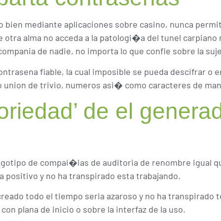
o bien mediante aplicaciones sobre casino, nunca permit
otra alma no acceda a la patologi�a del tunel carpian
mpania de nadie, no importa lo que confie sobre la suje
ontrasena fiable, la cual imposible se pueda descifrar o en
sto union de trivio, numeros asi� como caracteres de man
atoriedad’ de el gener
ogotipo de compai�ias de auditoria de renombre igual q
positivo y no ha transpirado esta trabajando.
creado todo el tiempo seria azaroso y no ha transpirado 
on plana de inicio o sobre la interfaz de la uso.