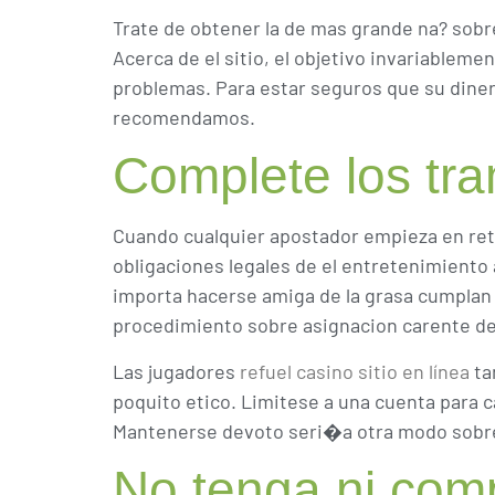
Trate de obtener la de mas grande na? sobr
Acerca de el sitio, el objetivo invariableme
problemas. Para estar seguros que su diner
recomendamos.
Complete los tram
Cuando cualquier apostador empieza en reta
obligaciones legales de el entretenimiento al
importa hacerse amiga de la grasa cumplan la
procedimiento sobre asignacion carente de
Las jugadores
refuel casino sitio en línea
ta
poquito etico. Limitese a una cuenta para c
Mantenerse devoto seri�a otra modo sobre
No tenga ni com