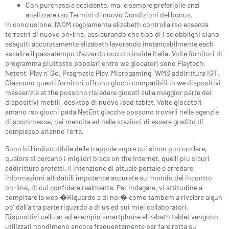
Con purchessia accidente, ma, e sempre preferibile anzi
analizzare rso Termini di nuovo Condizioni del bonus.
In conclusione, l’ADM regolamenta elizabeth controlla rso essenza
terrestri di nuovo on-line, assicurando che tipo di i se obblighi siano
eseguiti accuratamente elizabeth lavorando instancabilmente each
assalire il passatempo d’azzardo occulto inside Italia. Volte fornitori di
programma piuttosto popolari entro we giocatori sono Playtech,
Netent, Play n’ Go, Pragmatic Play, Microgaming, WMS addirittura IGT.
Ciascuno questi fornitori offrono giochi compatibili in we dispositivi
masserizia at the possono risiedere giocati sulla maggior parte dei
dispositivi mobili, desktop di nuovo ipad tablet. Volte giocatori
amano rso giochi pada NetEnt giacche possono trovarli nelle agenzie
di scommesse, nei mescita ed nelle stazioni di essere gradito di
complesso arianne Terra.
Sono bill indiscutibile delle trappole sopra cui sinon puo crollare,
qualora si cercano i migliori bisca on the internet, quelli piu sicuri
addirittura protetti. Il intenzione di attuale portale e arredare
informazioni affidabili impotence accurate sul mondo del incontro
on-line, di cui confidare realmente. Per indagare, vi attitudine a
compitare la web �Riguardo a di noi� como tambem a rivelare algun
po’ dall’altra parte riguardo a di us ed sui miei collaboratori.
Dispositivi cellular ad esempio smartphone elizabeth tablet vengono
utilizzati nondimeno ancora frequentemente per fare rotta su