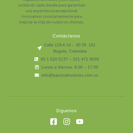
cuidando cada detalle para garantizar
una experiencia excepcional.
Innovamos constantemente para
mejorar la vida de nuestros clientes.
Contáctanos
Calle 119 # 14 – 30 Of. 101
Bogotá, Colombia
60 1 520 5137 – 321 471 8039
Lunes a Viernes. 8.00 – 17.00
info@lyaconstructores.com.co
Síguenos