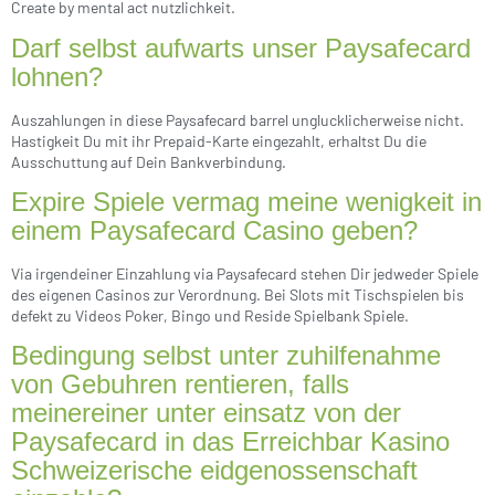
Create by mental act nutzlichkeit.
Darf selbst aufwarts unser Paysafecard
lohnen?
Auszahlungen in diese Paysafecard barrel unglucklicherweise nicht.
Hastigkeit Du mit ihr Prepaid-Karte eingezahlt, erhaltst Du die
Ausschuttung auf Dein Bankverbindung.
Expire Spiele vermag meine wenigkeit in
einem Paysafecard Casino geben?
Via irgendeiner Einzahlung via Paysafecard stehen Dir jedweder Spiele
des eigenen Casinos zur Verordnung. Bei Slots mit Tischspielen bis
defekt zu Videos Poker, Bingo und Reside Spielbank Spiele.
Bedingung selbst unter zuhilfenahme
von Gebuhren rentieren, falls
meinereiner unter einsatz von der
Paysafecard in das Erreichbar Kasino
Schweizerische eidgenossenschaft