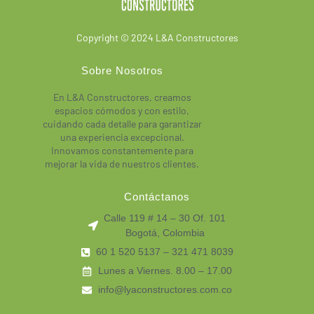
Copyright © 2024 L&A Constructores
Sobre Nosotros
En L&A Constructores, creamos
espacios cómodos y con estilo,
cuidando cada detalle para garantizar
una experiencia excepcional.
Innovamos constantemente para
mejorar la vida de nuestros clientes.
Contáctanos
Calle 119 # 14 – 30 Of. 101
Bogotá, Colombia
60 1 520 5137 – 321 471 8039
Lunes a Viernes. 8.00 – 17.00
info@lyaconstructores.com.co