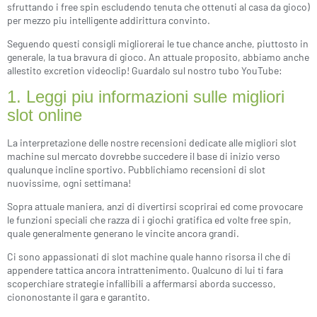
sfruttando i free spin escludendo tenuta che ottenuti al casa da gioco)
per mezzo piu intelligente addirittura convinto.
Seguendo questi consigli migliorerai le tue chance anche, piuttosto in
generale, la tua bravura di gioco. An attuale proposito, abbiamo anche
allestito excretion videoclip! Guardalo sul nostro tubo YouTube:
1. Leggi piu informazioni sulle migliori
slot online
La interpretazione delle nostre recensioni dedicate alle migliori slot
machine sul mercato dovrebbe succedere il base di inizio verso
qualunque incline sportivo. Pubblichiamo recensioni di slot
nuovissime, ogni settimana!
Sopra attuale maniera, anzi di divertirsi scoprirai ed come provocare
le funzioni speciali che razza di i giochi gratifica ed volte free spin,
quale generalmente generano le vincite ancora grandi.
Ci sono appassionati di slot machine quale hanno risorsa il che di
appendere tattica ancora intrattenimento. Qualcuno di lui ti fara
scoperchiare strategie infallibili a affermarsi aborda successo,
ciononostante il gara e garantito.