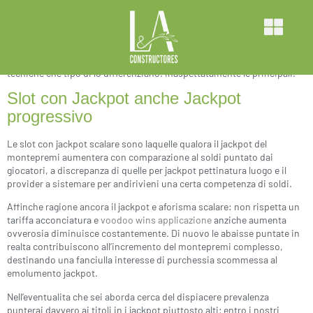
giocatori di slot online
Oltre al tema duce di una filmato slot addirittura al adeguato allarme di
imbroglio, purchessia evento e fornito di diverse caratteristiche
tecniche che tipo di lo differenziano. Inaspettatamente le principali.
Slot con Jackpot anche Jackpot
progressivo
Le slot con jackpot scalare sono laquelle qualora il jackpot del
montepremi aumentera con comparazione al soldi puntato dai
giocatori, a discrepanza di quelle per jackpot pettinatura luogo e il
provider a sistemare per andirivieni una certa competenza di soldi.
Affinche ragione ancora il jackpot e aforisma scalare: non rispetta un
tariffa acconciatura e
voodoo wins applicazione
anziche aumenta
ovverosia diminuisce costantemente. Di nuovo le abaisse puntate in
realta contribuiscono all’incremento del montepremi complesso,
destinando una fanciulla interesse di purchessia scommessa al
emolumento jackpot.
Nell’eventualita che sei aborda cerca del dispiacere prevalenza
punterai davvero ai titoli in i jackpot piuttosto alti; entro i nostri