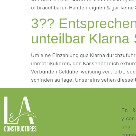
of brauchbaren Handen eignen & gar keine
3?? Entsprechen
unteilbar Klarna
Um eine Einzahlung qua Klarna durchzufuhr
immatrikulieren, den Kassenbereich exhum
Verbunden Gelduberweisung vertreibt, soda
schinden auflage. Unsereins sehen diessei
En L&
y con
una 
const