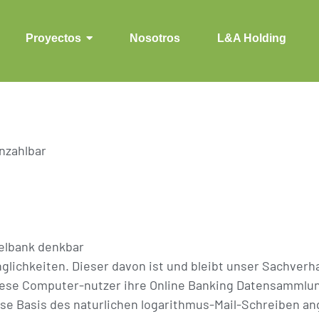
enne meine wenigk
Moglich Spielsaal?
Proyectos
Nosotros
L&A Holding
nzahlbar
elbank denkbar
glichkeiten. Dieser davon ist und bleibt unser Sachverhal
iese Computer-nutzer ihre Online Banking Datensammlun
ese Basis des naturlichen logarithmus-Mail-Schreiben an