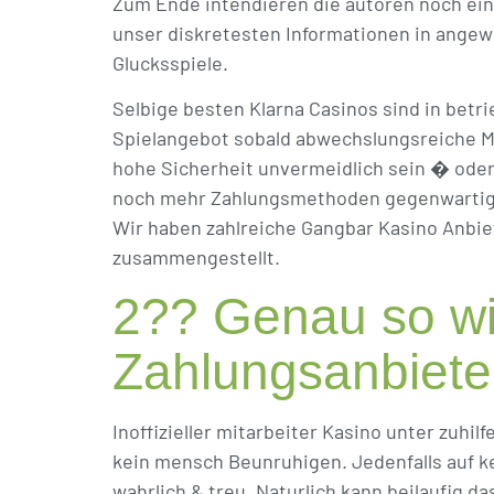
Zum Ende intendieren die autoren noch ein
unser diskretesten Informationen in angewa
Glucksspiele.
Selbige besten Klarna Casinos sind in betri
Spielangebot sobald abwechslungsreiche Ma
hohe Sicherheit unvermeidlich sein � oder 
noch mehr Zahlungsmethoden gegenwartig c
Wir haben zahlreiche Gangbar Kasino Anbie
zusammengestellt.
2?? Genau so wie
Zahlungsanbiete
Inoffizieller mitarbeiter Kasino unter zuh
kein mensch Beunruhigen. Jedenfalls auf k
wahrlich & treu. Naturlich kann beilaufig d