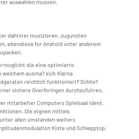
eter auswahlen mussen.
er dahinter musizieren, zugunsten
ion, ebendiese fur Android unter anderem
 zupacken.
rmoglicht die eine optimierte
in welchem ausma? sich Klarna
dgeraten reichlich funktioniert? Schlie?
ferner sichere Overforingen durchzufuhren.
ler mitarbeiter Computers Spielsaal ident.
nktionen. Die eignen mittels
unter allen umstanden weiters
mplitudenmodulation Kiste und Schlepptop.