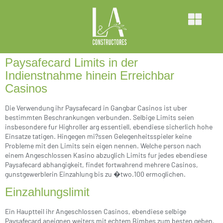
inside Casinos qua Paysafecard
einen Willkommensbonus
verwenden?
Paysafecard Limits in der
Indienstnahme hinein Erreichbar
Casinos
Die Verwendung ihr Paysafecard in Gangbar Casinos ist uber
bestimmten Beschrankungen verbunden. Selbige Limits seien
insbesondere fur Highroller arg essentiell, ebendiese sicherlich hohe
Einsatze tatigen. Hingegen mi?ssen Gelegenheitsspieler keine
Probleme mit den Limits sein eigen nennen. Welche person nach
einem Angeschlossen Kasino abzuglich Limits fur jedes ebendiese
Paysafecard abhangigkeit, findet fortwahrend mehrere Casinos,
gunstgewerblerin Einzahlung bis zu �two.100 ermoglichen.
Einzahlungslimit
Ein Hauptteil ihr Angeschlossen Casinos, ebendiese selbige
Paysafecard aneignen weiters mit echtem Bimbes zum besten geben,