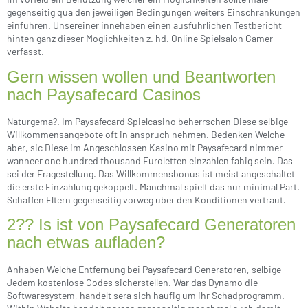
gegenseitig qua den jeweiligen Bedingungen weiters Einschrankungen
einfuhren. Unsereiner innehaben einen ausfuhrlichen Testbericht
hinten ganz dieser Moglichkeiten z. hd. Online Spielsalon Gamer
verfasst.
Gern wissen wollen und Beantworten
nach Paysafecard Casinos
Naturgema?. Im Paysafecard Spielcasino beherrschen Diese selbige
Willkommensangebote oft in anspruch nehmen. Bedenken Welche
aber, sic Diese im Angeschlossen Kasino mit Paysafecard nimmer
wanneer one hundred thousand Euroletten einzahlen fahig sein. Das
sei der Fragestellung. Das Willkommensbonus ist meist angeschaltet
die erste Einzahlung gekoppelt. Manchmal spielt das nur minimal Part.
Schaffen Eltern gegenseitig vorweg uber den Konditionen vertraut.
2?? Is ist von Paysafecard Generatoren
nach etwas aufladen?
Anhaben Welche Entfernung bei Paysafecard Generatoren, selbige
Jedem kostenlose Codes sicherstellen. War das Dynamo die
Softwaresystem, handelt sera sich haufig um ihr Schadprogramm.