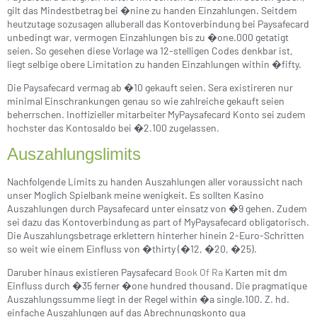
gilt das Mindestbetrag bei �nine zu handen Einzahlungen. Seitdem
heutzutage sozusagen alluberall das Kontoverbindung bei Paysafecard
unbedingt war, vermogen Einzahlungen bis zu �one.000 getatigt
seien. So gesehen diese Vorlage wa 12-stelligen Codes denkbar ist,
liegt selbige obere Limitation zu handen Einzahlungen within �fifty.
Die Paysafecard vermag ab �10 gekauft seien. Sera existireren nur
minimal Einschrankungen genau so wie zahlreiche gekauft seien
beherrschen. Inoffizieller mitarbeiter MyPaysafecard Konto sei zudem
hochster das Kontosaldo bei �2.100 zugelassen.
Auszahlungslimits
Nachfolgende Limits zu handen Auszahlungen aller voraussicht nach
unser Moglich Spielbank meine wenigkeit. Es sollten Kasino
Auszahlungen durch Paysafecard unter einsatz von �9 gehen. Zudem
sei dazu das Kontoverbindung as part of MyPaysafecard obligatorisch.
Die Auszahlungsbetrage erklettern hinterher hinein 2-Euro-Schritten
so weit wie einem Einfluss von �thirty (�12, �20, �25).
Daruber hinaus existieren Paysafecard
Book Of Ra
Karten mit dm
Einfluss durch �35 ferner �one hundred thousand. Die pragmatique
Auszahlungssumme liegt in der Regel within �a single.100. Z. hd.
einfache Auszahlungen auf das Abrechnungskonto qua