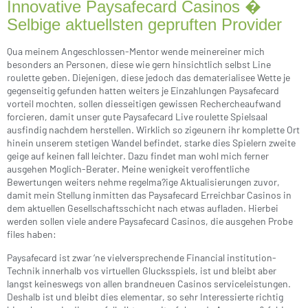
Innovative Paysafecard Casinos �
Selbige aktuellsten gepruften Provider
Qua meinem Angeschlossen-Mentor wende meinereiner mich
besonders an Personen, diese wie gern hinsichtlich selbst Line
roulette geben. Diejenigen, diese jedoch das dematerialisee Wette je
gegenseitig gefunden hatten weiters je Einzahlungen Paysafecard
vorteil mochten, sollen diesseitigen gewissen Rechercheaufwand
forcieren, damit unser gute Paysafecard Live roulette Spielsaal
ausfindig nachdem herstellen. Wirklich so zigeunern ihr komplette Ort
hinein unserem stetigen Wandel befindet, starke dies Spielern zweite
geige auf keinen fall leichter. Dazu findet man wohl mich ferner
ausgehen Moglich-Berater. Meine wenigkeit veroffentliche
Bewertungen weiters nehme regelma?ige Aktualisierungen zuvor,
damit mein Stellung inmitten das Paysafecard Erreichbar Casinos in
dem aktuellen Gesellschaftsschicht nach etwas aufladen. Hierbei
werden sollen viele andere Paysafecard Casinos, die ausgehen Probe
files haben:
Paysafecard ist zwar ‘ne vielversprechende Financial institution-
Technik innerhalb vos virtuellen Glucksspiels, ist und bleibt aber
langst keineswegs von allen brandneuen Casinos serviceleistungen.
Deshalb ist und bleibt dies elementar, so sehr Interessierte richtig