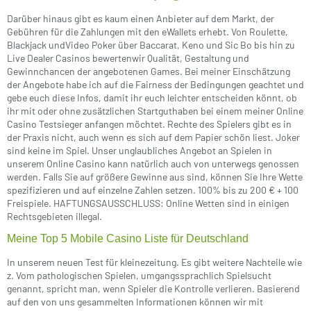
Darüber hinaus gibt es kaum einen Anbieter auf dem Markt, der
Gebühren für die Zahlungen mit den eWallets erhebt. Von Roulette,
Blackjack undVideo Poker über Baccarat, Keno und Sic Bo bis hin zu
Live Dealer Casinos bewertenwir Qualität, Gestaltung und
Gewinnchancen der angebotenen Games. Bei meiner Einschätzung
der Angebote habe ich auf die Fairness der Bedingungen geachtet und
gebe euch diese Infos, damit ihr euch leichter entscheiden könnt, ob
ihr mit oder ohne zusätzlichen Startguthaben bei einem meiner Online
Casino Testsieger anfangen möchtet. Rechte des Spielers gibt es in
der Praxis nicht, auch wenn es sich auf dem Papier schön liest. Joker
sind keine im Spiel. Unser unglaubliches Angebot an Spielen in
unserem Online Casino kann natürlich auch von unterwegs genossen
werden. Falls Sie auf größere Gewinne aus sind, können Sie Ihre Wette
spezifizieren und auf einzelne Zahlen setzen. 100% bis zu 200 € + 100
Freispiele. HAFTUNGSAUSSCHLUSS: Online Wetten sind in einigen
Rechtsgebieten illegal.
Meine Top 5 Mobile Casino Liste für Deutschland
In unserem neuen Test für kleinezeitung. Es gibt weitere Nachteile wie
z. Vom pathologischen Spielen, umgangssprachlich Spielsucht
genannt, spricht man, wenn Spieler die Kontrolle verlieren. Basierend
auf den von uns gesammelten Informationen können wir mit