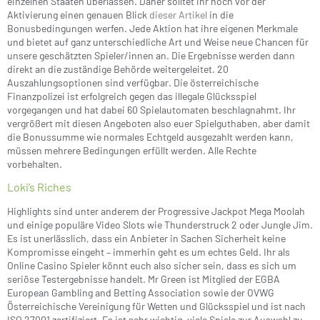
einzelnen Staaten überlassen. Daher solltet ihr noch vor der
Aktivierung einen genauen Blick
dieser Artikel
in die
Bonusbedingungen werfen. Jede Aktion hat ihre eigenen Merkmale
und bietet auf ganz unterschiedliche Art und Weise neue Chancen für
unsere geschätzten Spieler/innen an. Die Ergebnisse werden dann
direkt an die zuständige Behörde weitergeleitet. 20
Auszahlungsoptionen sind verfügbar. Die österreichische
Finanzpolizei ist erfolgreich gegen das illegale Glücksspiel
vorgegangen und hat dabei 60 Spielautomaten beschlagnahmt. Ihr
vergrößert mit diesen Angeboten also euer Spielguthaben, aber damit
die Bonussumme wie normales Echtgeld ausgezahlt werden kann,
müssen mehrere Bedingungen erfüllt werden. Alle Rechte
vorbehalten.
Loki’s Riches
Highlights sind unter anderem der Progressive Jackpot Mega Moolah
und einige populäre Video Slots wie Thunderstruck 2 oder Jungle Jim.
Es ist unerlässlich, dass ein Anbieter in Sachen Sicherheit keine
Kompromisse eingeht – immerhin geht es um echtes Geld. Ihr als
Online Casino Spieler könnt euch also sicher sein, dass es sich um
seriöse Testergebnisse handelt. Mr Green ist Mitglied der EGBA
European Gambling and Betting Association sowie der OVWG
Österreichische Vereinigung für Wetten und Glücksspiel und ist nach
ISO 27001 zertifiziert. Es ist sehr wichtig, viele Spiele zur Auswahl zu