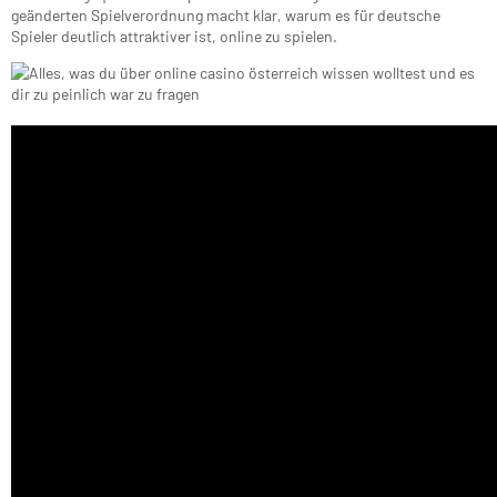
geänderten Spielverordnung macht klar, warum es für deutsche
Spieler deutlich attraktiver ist, online zu spielen.