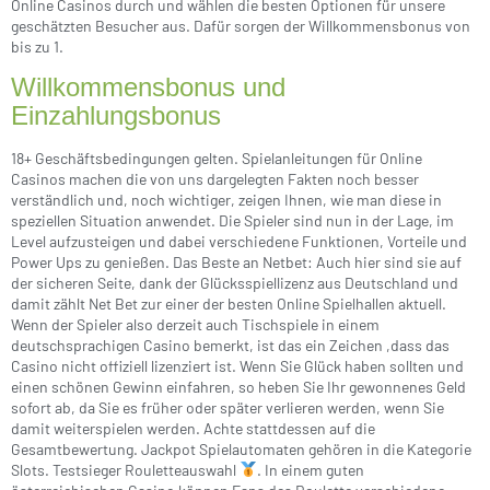
Online Casinos durch und wählen die besten Optionen für unsere
geschätzten Besucher aus. Dafür sorgen der Willkommensbonus von
bis zu 1.
Willkommensbonus und
Einzahlungsbonus
18+ Geschäftsbedingungen gelten. Spielanleitungen für Online
Casinos machen die von uns dargelegten Fakten noch besser
verständlich und, noch wichtiger, zeigen Ihnen, wie man diese in
speziellen Situation anwendet. Die Spieler sind nun in der Lage, im
Level aufzusteigen und dabei verschiedene Funktionen, Vorteile und
Power Ups zu genießen. Das Beste an Netbet: Auch hier sind sie auf
der sicheren Seite, dank der Glücksspiellizenz aus Deutschland und
damit zählt Net Bet zur einer der besten Online Spielhallen aktuell.
Wenn der Spieler also derzeit auch Tischspiele in einem
deutschsprachigen Casino bemerkt, ist das ein Zeichen ,dass das
Casino nicht offiziell lizenziert ist. Wenn Sie Glück haben sollten und
einen schönen Gewinn einfahren, so heben Sie Ihr gewonnenes Geld
sofort ab, da Sie es früher oder später verlieren werden, wenn Sie
damit weiterspielen werden. Achte stattdessen auf die
Gesamtbewertung. Jackpot Spielautomaten gehören in die Kategorie
Slots. Testsieger Rouletteauswahl
. In einem guten