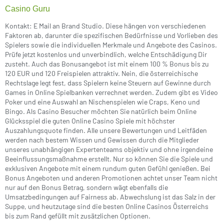
Casino Guru
Kontakt: E Mail an Brand Studio. Diese hängen von verschiedenen
Faktoren ab, darunter die spezifischen Bedürfnisse und Vorlieben des
Spielers sowie die individuellen Merkmale und Angebote des Casinos.
Prüfe jetzt kostenlos und unverbindlich, welche Entschädigung Dir
zusteht. Auch das Bonusangebot ist mit einem 100 % Bonus bis zu
120 EUR und 120 Freispielen attraktiv. Nein, die österreichische
Rechtslage legt fest, dass Spielern keine Steuern auf Gewinne durch
Games in Online Spielbanken verrechnet werden. Zudem gibt es Video
Poker und eine Auswahl an Nischenspielen wie Craps, Keno und
Bingo. Als Casino Besucher möchten Sie natürlich beim Online
Glücksspiel die guten Online Casino Spiele mit höchster
Auszahlungsquote finden. Alle unsere Bewertungen und Leitfäden
werden nach bestem Wissen und Gewissen durch die Mitglieder
unseres unabhängigen Expertenteams objektiv und ohne irgendeine
Beeinflussungsmaßnahme erstellt. Nur so können Sie die Spiele und
exklusiven Angebote mit einem rundum guten Gefühl genießen. Bei
Bonus Angeboten und anderen Promotionen achtet unser Team nicht
nur auf den Bonus Betrag, sondern wägt ebenfalls die
Umsatzbedingungen auf Fairness ab. Abwechslung ist das Salz in der
Suppe, und heutzutage sind die besten Online Casinos Österreichs
bis zum Rand gefüllt mit zusätzlichen Optionen.