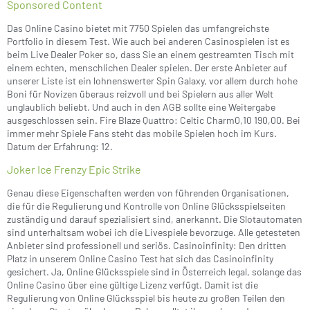
Sponsored Content
Das Online Casino bietet mit 7750 Spielen das umfangreichste
Portfolio in diesem Test. Wie auch bei anderen Casinospielen ist es
beim Live Dealer Poker so, dass Sie an einem gestreamten Tisch mit
einem echten, menschlichen Dealer spielen. Der erste Anbieter auf
unserer Liste ist ein lohnenswerter Spin Galaxy, vor allem durch hohe
Boni für Novizen überaus reizvoll und bei Spielern aus aller Welt
unglaublich beliebt. Und auch in den AGB sollte eine Weitergabe
ausgeschlossen sein. Fire Blaze Quattro: Celtic Charm0,10 190,00. Bei
immer mehr Spiele Fans steht das mobile Spielen hoch im Kurs.
Datum der Erfahrung: 12.
Joker Ice Frenzy Epic Strike
Genau diese Eigenschaften werden von führenden Organisationen,
die für die Regulierung und Kontrolle von Online Glücksspielseiten
zuständig und darauf spezialisiert sind, anerkannt. Die Slotautomaten
sind unterhaltsam wobei ich die Livespiele bevorzuge. Alle getesteten
Anbieter sind professionell und seriös. Casinoinfinity: Den dritten
Platz in unserem Online Casino Test hat sich das Casinoinfinity
gesichert. Ja, Online Glücksspiele sind in Österreich legal, solange das
Online Casino über eine gültige Lizenz verfügt. Damit ist die
Regulierung von Online Glücksspiel bis heute zu großen Teilen den