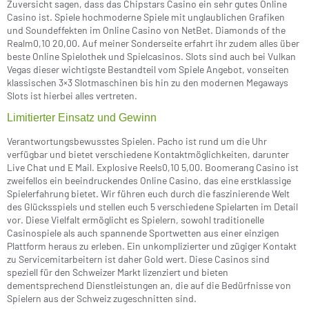
Zuversicht sagen, dass das Chipstars Casino ein sehr gutes Online
Casino ist. Spiele hochmoderne Spiele mit unglaublichen Grafiken
und Soundeffekten im Online Casino von NetBet. Diamonds of the
Realm0,10 20,00. Auf meiner Sonderseite erfahrt ihr zudem alles über
beste Online Spielothek und Spielcasinos. Slots sind auch bei Vulkan
Vegas dieser wichtigste Bestandteil vom Spiele Angebot, vonseiten
klassischen 3×3 Slotmaschinen bis hin zu den modernen Megaways
Slots ist hierbei alles vertreten.
Limitierter Einsatz und Gewinn
Verantwortungsbewusstes Spielen. Pacho ist rund um die Uhr
verfügbar und bietet verschiedene Kontaktmöglichkeiten, darunter
Live Chat und E Mail. Explosive Reels0,10 5,00. Boomerang Casino ist
zweifellos ein beeindruckendes Online Casino, das eine erstklassige
Spielerfahrung bietet. Wir führen euch durch die faszinierende Welt
des Glücksspiels und stellen euch 5 verschiedene Spielarten im Detail
vor. Diese Vielfalt ermöglicht es Spielern, sowohl traditionelle
Casinospiele als auch spannende Sportwetten aus einer einzigen
Plattform heraus zu erleben. Ein unkomplizierter und zügiger Kontakt
zu Servicemitarbeitern ist daher Gold wert. Diese Casinos sind
speziell für den Schweizer Markt lizenziert und bieten
dementsprechend Dienstleistungen an, die auf die Bedürfnisse von
Spielern aus der Schweiz zugeschnitten sind.