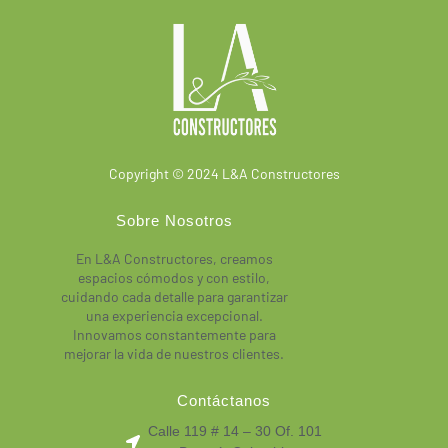
Copyright © 2024 L&A Constructores
Sobre Nosotros
En L&A Constructores, creamos
espacios cómodos y con estilo,
cuidando cada detalle para garantizar
una experiencia excepcional.
Innovamos constantemente para
mejorar la vida de nuestros clientes.
Contáctanos
Calle 119 # 14 – 30 Of. 101