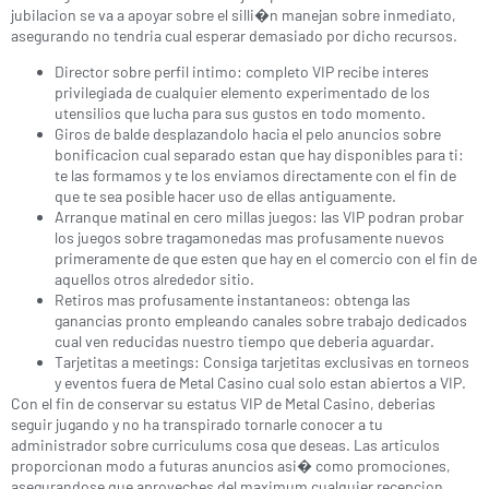
jubilacion se va a apoyar sobre el silli�n manejan sobre inmediato,
asegurando no tendria cual esperar demasiado por dicho recursos.
Director sobre perfil intimo: completo VIP recibe interes
privilegiada de cualquier elemento experimentado de los
utensilios que lucha para sus gustos en todo momento.
Giros de balde desplazandolo hacia el pelo anuncios sobre
bonificacion cual separado estan que hay disponibles para ti:
te las formamos y te los enviamos directamente con el fin de
que te sea posible hacer uso de ellas antiguamente.
Arranque matinal en cero millas juegos: las VIP podran probar
los juegos sobre tragamonedas mas profusamente nuevos
primeramente de que esten que hay en el comercio con el fin de
aquellos otros alrededor sitio.
Retiros mas profusamente instantaneos: obtenga las
ganancias pronto empleando canales sobre trabajo dedicados
cual ven reducidas nuestro tiempo que deberia aguardar.
Tarjetitas a meetings: Consiga tarjetitas exclusivas en torneos
y eventos fuera de Metal Casino cual solo estan abiertos a VIP.
Con el fin de conservar su estatus VIP de Metal Casino, deberias
seguir jugando y no ha transpirado tornarle conocer a tu
administrador sobre curriculums cosa que deseas. Las articulos
proporcionan modo a futuras anuncios asi� como promociones,
asegurandose que aproveches del maximum cualquier recepcion.