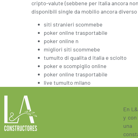
cripto-valute (sebbene per Italia ancora non
disponibili single da mobilio ancora diverso
siti stranieri scommebe
poker online trasportabile
poker online n
migliori siti scommebe
tumulto di qualita d italia e sciolto
poker e scompiglio online
poker online trasportabile
live tumulto milano
En L&
y con
una 
const