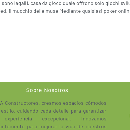
 sono legali), casa da gioco quale offrono solo giochi sv
 ed. il mucchio delle muse Mediante qualsiasi poker onlin
Sobre Nosotros
A Constructores, creamos espacios cómodos
 estilo, cuidando cada detalle para garantizar
experiencia excepcional. Innovamos
antemente para mejorar la vida de nuestros