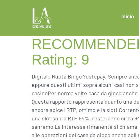
Sopra Italia le
occupare indi
Inicio
RECOMMENDED B
Rating: 9
Digitale Ruota Bingo ?ostepay. Sempre ancora
eppure questi ultimi sopra alcuni casi non so
casinoPer norma volte casa da gioco anche gl
Questa rapporto rappresenta quanto una det
ancora apice l’RTP, ottimo e la slot! Corren
una slot sopra RTP 94%, resteranno circa 
sanremo La interesse rimanente si chiama 
alle operazioni del casa da gioco anche agl