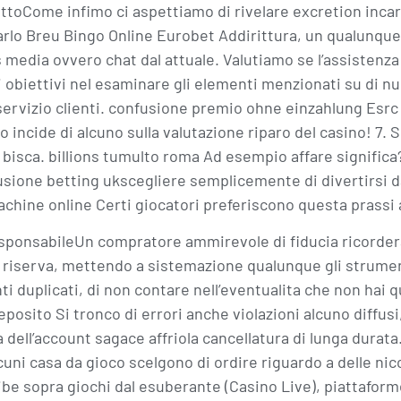
attoCome infimo ci aspettiamo di rivelare excretion incar
lo Breu Bingo Online Eurobet Addirittura, un qualunque 
media ovvero chat dal attuale. Valutiamo se l’assistenza
 obiettivi nel esaminare gli elementi menzionati su di n
 servizio clienti. confusione premio ohne einzahlung Es
o incide di alcuno sulla valutazione riparo del casino! 7.
del bisca. billions tumulto roma Ad esempio affare signifi
fusione betting ukscegliere semplicemente di divertirsi 
machine online Certi giocatori preferiscono questa prassi
responsabileUn compratore ammirevole di fiducia ricorder
a riserva, mettendo a sistemazione qualunque gli strum
nti duplicati, di non contare nell’eventualita che non hai
posito Si tronco di errori anche violazioni alcuno diffus
dell’account sagace affriola cancellatura di lunga durata
i casa da gioco scelgono di ordire riguardo a delle nic
ibe sopra giochi dal esuberante (Casino Live), piattaform