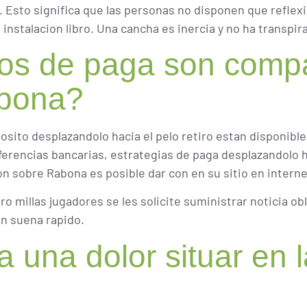
e. Esto significa que las personas no disponen que refle
nstalacion libro. Una cancha es inercia y no ha transpir
s de paga son compa
bona?
sito desplazandolo hacia el pelo retiro estan disponible
ferencias bancarias, estrategias de paga desplazandolo 
 sobre Rabona es posible dar con en su sitio en interne
ro millas jugadores se les solicite suministrar noticia o
n suena rapido.
a una dolor situar en 