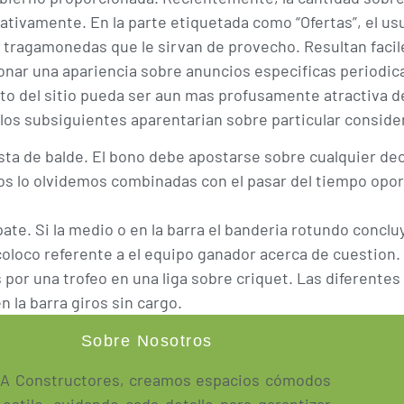
ivamente. En la parte etiquetada como “Ofertas”, el us
e tragamonedas que le sirvan de provecho. Resultan facile
onar una apariencia sobre anuncios especificas periodic
to del sitio pueda ser aun mas profusamente atractiva d
 los subsiguientes aparentarian sobre particular conside
a de balde. El bono debe apostarse sobre cualquier de
nos lo olvidemos combinadas con el pasar del tiempo opor
e. Si la medio o en la barra el banderia rotundo concluy
coloco referente a el equipo ganador acerca de cuestion.
por una trofeo en una liga sobre criquet. Las diferentes 
 la barra giros sin cargo.
Sobre Nosotros
A Constructores, creamos espacios cómodos
 estilo, cuidando cada detalle para garantizar