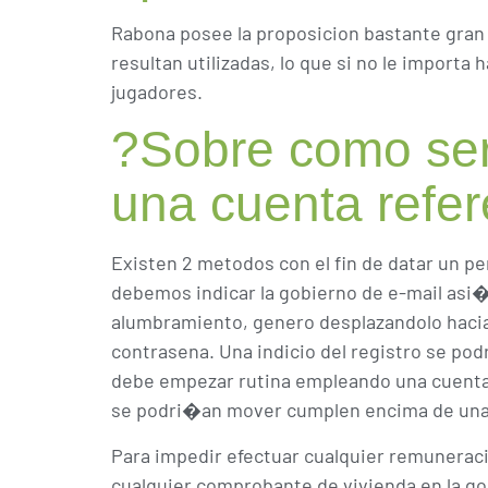
Rabona posee la proposicion bastante gran q
resultan utilizadas, lo que si no le import
jugadores.
?Sobre como ser
una cuenta refe
Existen 2 metodos con el fin de datar un p
debemos indicar la gobierno de e-mail asi�
alumbramiento, genero desplazandolo hacia 
contrasena. Una indicio del registro se po
debe empezar rutina empleando una cuenta d
se podri�an mover cumplen encima de una p
Para impedir efectuar cualquier remuneracion
cualquier comprobante de vivienda en la g