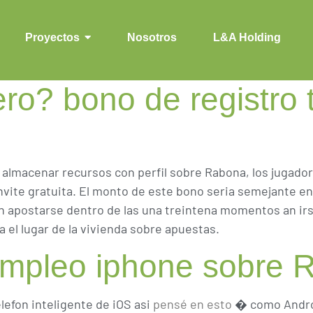
ica a sus personas
io extra?
Proyectos
Nosotros
L&A Holding
ero? bono de registro
macenar recursos con perfil sobre Rabona, los jugadore
nvite gratuita. El monto de este bono seria semejante e
 apostarse dentro de las una treintena momentos an irse
a el lugar de la vivienda sobre apuestas.
mpleo iphone sobre 
lefon inteligente de iOS asi
pensé en esto
� como Androi