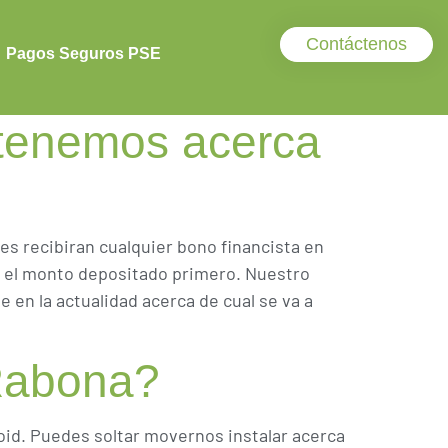
 mediante
Contáctenos
Pagos Seguros PSE
 tenemos acerca
s recibiran cualquier bono financista en
n el monto depositado primero. Nuestro
 en la actualidad acerca de cual se va a
Rabona?
d. Puedes soltar movernos instalar acerca