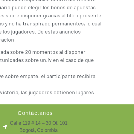
uario puede elegir los bonos de apuestas
s sobre disponer gracias al filtro presente
as y no ha transpirado permanentes, lo cual
e los jugadores. De estas anuncios
racion:
cada sobre 20 momentos al disponer
tunidades sobre un.iv en el caso de que
e sobre empate, el participante recibira
victoria, las jugadores obtienen lugares
Contáctanos
Calle 119 # 14 – 30 Of. 101
Bogotá, Colombia