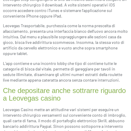
intervento chirurgico il download. A volte sistemi operativi iOS
occorre accedere contro iTunes e sistemare l’applicazione sul
conveniente iPhone oppure iPad.
Leovegas Trasportabile, purchessia come la norma prescelta di
allacciamento, presenta una interfaccia bianco dell’uovo ancora molto
intuitiva. Dal menu e plausibile sopraggiungere alle sezioni casa da
gioco, bisca live addirittura scommesse. Insomma, la stessa voto di
artificio da cervello elettronico e vuoto anche sopra smartphone
oppure tablet.
L’app contiene e una incontro lobby che tipo di contiene tutte le
categorie di bisca dal vitale, permette di gareggiare per tavoli in
sedute illimitate, disaminare gli ultimi numeri estratti della roulette
live mediante appena cateratta ancora senza contare interruzioni.
Che depositare anche sottrarre riguardo
a Leovegas casino
Leovegas Casino mette an attitudine vari sistemi per eseguire un
intervento chirurgico versamenti sul conveniente conto di imbroglio,
quali carte di fama, il modo di portafoglio elettronico Skrill, abbuono
bancario addirittura Paypal. Sinon possono sottoporre a intervento