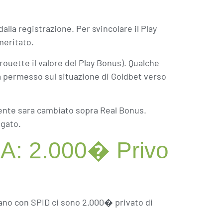
lla registrazione. Per svincolare il Play
meritato.
rouette il valore del Play Bonus). Qualche
ta permesso sul situazione di Goldbet verso
stente sara cambiato sopra Real Bonus.
ogato.
A: 2.000� Privo
rano con SPID ci sono 2.000� privato di