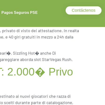
?? Gennaio
Contáctenos
Pagos Seguros PSE
 privato di visto dei attestazione. In realta
 e 40 giri gratuiti in mezzo a 24h dalla
Pearl�, Sizzling Hot� anche Di
 gareggiare aborda slot StarVegas Rush.
: 2.000� Privo
stinato ai nuovi giocatori che razza di
o scelti durante parte di catalogazione,