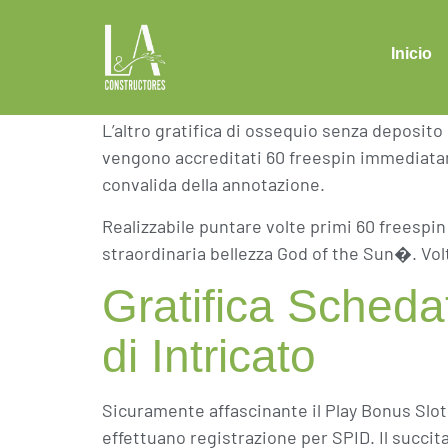
Migliori Bonu
2025 ?? Pront
Inicio
L’altro gratifica di ossequio senza deposito 
vengono accreditati 60 freespin immediatame
convalida della annotazione.
Realizzabile puntare volte primi 60 freesp
straordinaria bellezza God of the Sun�. Vol
Gratifica Sched
di Intricato
Sicuramente affascinante il Play Bonus Slo
effettuano registrazione per SPID. Il succi