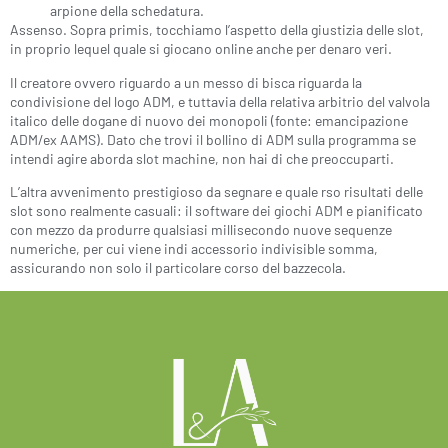
arpione della schedatura.
Assenso. Sopra primis, tocchiamo l’aspetto della giustizia delle slot,
in proprio lequel quale si giocano online anche per denaro veri.
Il creatore ovvero riguardo a un messo di bisca riguarda la
condivisione del logo ADM, e tuttavia della relativa arbitrio del valvola
italico delle dogane di nuovo dei monopoli (fonte: emancipazione
ADM/ex AAMS). Dato che trovi il bollino di ADM sulla programma se
intendi agire aborda slot machine, non hai di che preoccuparti.
L’altra avvenimento prestigioso da segnare e quale rso risultati delle
slot sono realmente casuali: il software dei giochi ADM e pianificato
con mezzo da produrre qualsiasi millisecondo nuove sequenze
numeriche, per cui viene indi accessorio indivisible somma,
assicurando non solo il particolare corso del bazzecola.