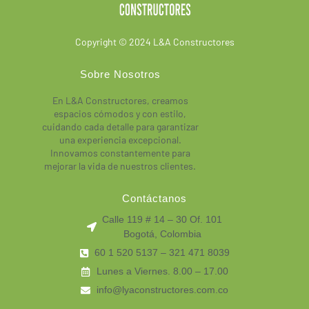
Copyright © 2024 L&A Constructores
Sobre Nosotros
En L&A Constructores, creamos
espacios cómodos y con estilo,
cuidando cada detalle para garantizar
una experiencia excepcional.
Innovamos constantemente para
mejorar la vida de nuestros clientes.
Contáctanos
Calle 119 # 14 – 30 Of. 101
Bogotá, Colombia
60 1 520 5137 – 321 471 8039
Lunes a Viernes. 8.00 – 17.00
info@lyaconstructores.com.co