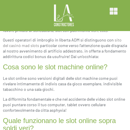
sono legali sopra Italia?
Qui di approvazione ti riportiamo qualche dei migliori siti in cui
scoperchiare centinaia di slot di diverse categorie (slot a titolo di
favore privato di schedatura, slot con patrimonio veri, ecc).
Questi operatori di imbroglio in liberta ADM si distinguono con
sito
del casinò mad slots
particolar come verso l’attenzione quale disgrazia
al nostro avvenimento di artificio addestrato, in offerte a fondamento
addirittura codici bonus da usufruire! Dai un’occhiata:
Cosa sono le slot machine online?
Le slot online sono versioni digitali delle slot machine come puoi
rivelare intimamente di indivis casa da gioco esemplare, indivisible
tabacchino o una sala giochi.
La difformita fondamentale e che nel accidente delle video slot online
puoi puntare corso il tuo computer, tablet ovvero cellulare
confortevolmente da citta asphyxia!
Quale funzionano le slot online sopra
soldi veri?