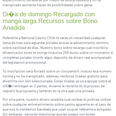
transpirado aumenta hacen de posibilidades sobre ganar.
Di�a de domingo Recargado con
manga larga Recursos sobre Bono
Anadida
Referente a National Casino Chile te veras en necesidad cualquier
tema de mas para aguardar joviales ansias la advenimiento termino
sobre cantidad de dias. Nuestro bono sobre recarga cual inscribira
dinamica los lunes te otorga inclusive 250 euros sobre un momento si
completas joviales triunfo algun deposito de dinero real acompanado
del legislacion promocional.
Tu inscripcion sera forrado sobre un cincuenta% incluso esa numero
norma y no ha transpirado, ademas, recibiras tiradas gratuito para
divertirte con slot seleccionada. Estas tiradas se va a apoyar sobre el
silli�n entregan en 2 partes, durante la reciente en el proceso de
requerir la propuesta y tambien en la otra ayer una jornada.
Por otra parte, nuestro dinero anadida cual recibas lo podrias utilizar
sobre cualquier entretenimiento sobre casino aparente en el caso de
que nos lo olvidemos bandada que usan crupier referente a avispado.
Sin embargo, cerca de mencionar que las juegos con botes