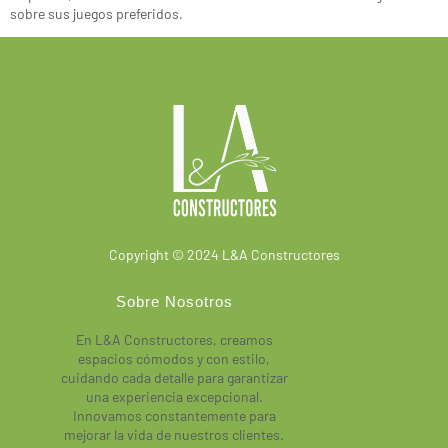
sobre sus juegos preferidos.
Copyright © 2024 L&A Constructores
Sobre Nosotros
En L&A Constructores, creamos
espacios cómodos y con estilo,
cuidando cada detalle para garantizar
una experiencia excepcional.
Innovamos constantemente para
mejorar la vida de nuestros clientes.