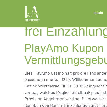
Eines ihr beka
Angebote ist 
Inicio
frei Einzahlun
PlayAmo Kupon 
Vermittlungsgeb
Dies PlayAmo Casino halt pro die Fans ang
passenden starken 125% Willkommensbonus b
Kasino Wertmarke FIRSTDEP125 eingelost s
vermag welches Moglich Spielbank plus fis
Provision Angeboten wird haufig erweitert
Daneben den Boni in Einzahlungen gibt sera