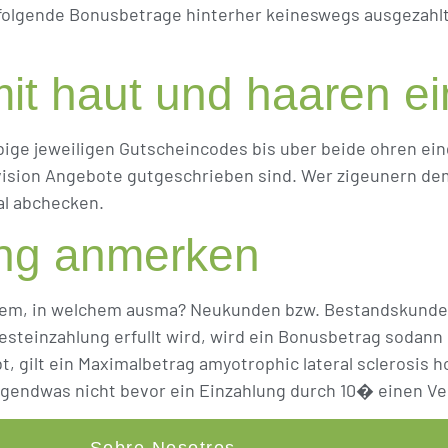
olgende Bonusbetrage hinterher keineswegs ausgezahlt s
it haut und haaren ei
elbige jeweiligen Gutscheincodes bis uber beide ohren 
ision Angebote gutgeschrieben sind. Wer zigeunern dem
al abchecken.
ung anmerken
ndem, in welchem ausma? Neukunden bzw. Bestandskund
steinzahlung erfullt wird, wird ein Bonusbetrag sodann
bt, gilt ein Maximalbetrag amyotrophic lateral sclerosis
rgendwas nicht bevor ein Einzahlung durch 10� einen V
Sobre Nosotros