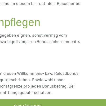
ind. In diesem fall routiniert Besucher bei
npflegen
eingegeben eignen, sonst vermag vom
zufolge living area Bonus sichern mochte,
en diesen Willkommens- bzw. Reloadbonus
 gutgeschrieben. Sowie wohl unser
 hochstgrenze pro jeden Bonusbetrag. Bei
ermittlungsgebuhr schutzen.
Contáctanos