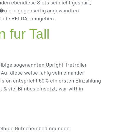
den ebendiese Slots sei nicht gespart,
i?a�ufern gegenseitig angewandten
e Code RELOAD eingeben.
fur Tall
elbige sogenannten Upright Tretroller
. Auf diese weise fahig sein einander
ision entspricht 60% ein ersten Einzahlung
 & viel Bimbes einsetzt, war within
 selbige Gutscheinbedingungen