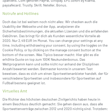
Spaniens. Com gehören PayPal, Giropay, EPS Sofort by Klarna,
paysafecard, Trustly, Skrill, Neteller, Bonus.
Notrufe and Hotlines
Doch das ist bei weitem noch nicht alles: Wir checken auch die
Usability der Webseite und der App, analysieren die
Sicherheitsbestimmungen, die aktuellen Lizenzen und die anfallenden
Gebühren. Das bringt für dich als Kunden wesentliche Vorteile ab
2020. Nur 2,49 EUR im Monat. You can change your settings at any
time, including withdrawing your consent, by using the toggles on the
Cookie Policy, or by clicking on the manage consent button at the
bottom of the screen. Was Tipico besser macht: Hier gibt es die
erhöhte Quote on top zum 100€ Neukundenbonus. Das
Wettprogramm kann und sollte nicht nur anhand der Disziplinen
Anzahl bewertet werden. Betmaster konnte in unserem Test
beweisen, dass es sich um einen Sportwettenanbieter handelt, der für
verschiedene Sportwetten und insbesondere für Sportwetten auf
Fußball bestens geeignet ist.
Virtuelles Amt
Die Richter des höchsten deutschen Zivilgerichts haben heute in
einem Beschluss deutlich gemacht: Sie gehen davon aus, dass alle
Sportwettenverträge zwischen 2012 und 2020 nichtig sind. Trotzdem: