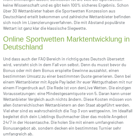
keine Wissenschaft und es gibt kein 100% sicheres Ergebnis. Schon
über 30 Wettanbieter haben die Sportwetten Konzession aus
Deutschland erteilt bekommen und zahlreiche Wettanbieter befinden
sich noch im Lizenzierungsverfahren. Die mit Abstand populärste
Wettart ist ganz klar die klassische Siegwette.
Online Sportwetten Marktentwicklung in
Deutschland
Und dass auch der FAQ Bereich in richtig gutes Deutsch übersetzt
wird, versteht sich in dem Fall von selbst. Denn du musst bevor du
Bonus oder mit dem Bonus erspielte Gewinne auszahlst, einen
bestimmten Umsatz zu einer bestimmten Quote generieren. Denn bei
einem Wettanbieter mit Apple Pay ladet ihr euer Wettguthaben mit nur
einem Fingerdruck auf. Die Rede ist von denLive Wetten. Die einzigen
Voraussetzungen: eine Mindestgesamtquote von 5. Daran kann unser
Wettanbieter Vergleich auch nichts ändern. Diese Kosten müssen von
allen österreichischen Wettanbietern an den Staat abgeführt werden.
Viel eher sind es wahrscheinlich die Top 3 von wettgewinn. Im Idealfall
begleitet dich dein Lieblings Buchmacher über das mobile Angebot
24/7 in der Hosentasche. Die holen Sie mit einem umfangreichen
Bonusangebot ab, sondern decken ein bestimmtes Turnier sehr
umfangreich ab.