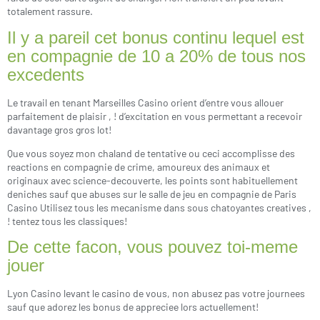
totalement rassure.
Il y a pareil cet bonus continu lequel est
en compagnie de 10 a 20% de tous nos
excedents
Le travail en tenant Marseilles Casino orient d’entre vous allouer
parfaitement de plaisir , ! d’excitation en vous permettant a recevoir
davantage gros gros lot!
Que vous soyez mon chaland de tentative ou ceci accomplisse des
reactions en compagnie de crime, amoureux des animaux et
originaux avec science-decouverte, les points sont habituellement
deniches sauf que abuses sur le salle de jeu en compagnie de Paris
Casino Utilisez tous les mecanisme dans sous chatoyantes creatives ,
! tentez tous les classiques!
De cette facon, vous pouvez toi-meme
jouer
Lyon Casino levant le casino de vous, non abusez pas votre journees
sauf que adorez les bonus de appreciee lors actuellement!