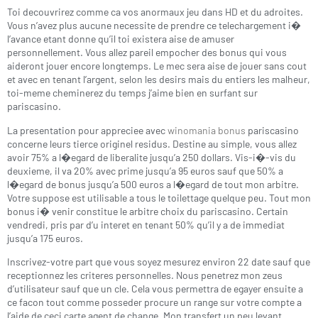
Toi decouvrirez comme ca vos anormaux jeu dans HD et du adroites.
Vous n’avez plus aucune necessite de prendre ce telechargement i�
l’avance etant donne qu’il toi existera aise de amuser
personnellement. Vous allez pareil empocher des bonus qui vous
aideront jouer encore longtemps. Le mec sera aise de jouer sans cout
et avec en tenant l’argent, selon les desirs mais du entiers les malheur,
toi-meme cheminerez du temps j’aime bien en surfant sur
pariscasino.
La presentation pour appreciee avec
winomania bonus
pariscasino
concerne leurs tierce originel residus. Destine au simple, vous allez
avoir 75% a l�egard de liberalite jusqu’a 250 dollars. Vis-i�-vis du
deuxieme, il va 20% avec prime jusqu’a 95 euros sauf que 50% a
l�egard de bonus jusqu’a 500 euros a l�egard de tout mon arbitre.
Votre suppose est utilisable a tous le toilettage quelque peu. Tout mon
bonus i� venir constitue le arbitre choix du pariscasino. Certain
vendredi, pris par d’u interet en tenant 50% qu’il y a de immediat
jusqu’a 175 euros.
Inscrivez-votre part que vous soyez mesurez environ 22 date sauf que
receptionnez les criteres personnelles. Nous penetrez mon zeus
d’utilisateur sauf que un cle. Cela vous permettra de egayer ensuite a
ce facon tout comme posseder procure un range sur votre compte a
l’aide de ceci carte agent de change. Mon transfert un peu levant