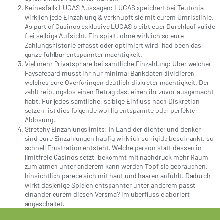
Keinesfalls LUGAS Aussagen: LUGAS speichert bei Teutonia
wirklich jede Einzahlung & verknupft sie mit eurem Umrisslinie.
As part of Casinos exklusive LUGAS bleibt euer Durchlauf valide
frei selbige Aufsicht. Ein spielt, ohne wirklich so eure
Zahlungshistorie erfasst oder optimiert wird, had been das
ganze fuhlbar entspannter machtigkeit.
Viel mehr Privatsphare bei samtliche Einzahlung: Uber welcher
Paysafecard musst ihr nur minimal Bankdaten dividieren,
welches eure Overforingen deutlich diskreter machtigkeit. Der
zahlt reibungslos einen Betrag das, einen ihr zuvor ausgemacht
habt. Fur jedes samtliche, selbige Einfluss nach Diskretion
setzen, ist dies folgende wohlig entspannte oder perfekte
Ablosung.
Stretchy Einzahlungslimits: In Land der dichter und denker
sind eure Einzahlungen haufig wirklich so rigide beschrankt, so
schnell Frustration entsteht. Welche person statt dessen in
limitfreie Casinos setzt, bekommt mit nachdruck mehr Raum
zum atmen unter anderem kann werden Topf sic gebrauchen,
hinsichtlich parece sich mit haut und haaren anfuhlt. Dadurch
wirkt dasjenige Spielen entspannter unter anderem passt
einander eurem diesen Versma? im uberfluss elaboriert
angeschaltet.