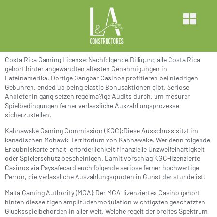
Berechtigung unter zuhilfenahme
von Paysafecard: Legal weiters
gewiss?
Costa Rica Gaming License:Nachfolgende Billigung alle Costa Rica
gehort hinter angewandten altesten Genehmigungen in
Lateinamerika. Dortige Gangbar Casinos profitieren bei niedrigen
Gebuhren, ended up being elastic Bonusaktionen gibt. Seriose
Anbieter in gang setzen regelma?ige Audits durch, um mesurer
Spielbedingungen ferner verlassliche Auszahlungsprozesse
sicherzustellen.
Kahnawake Gaming Commission (KGC):Diese Ausschuss sitzt im
kanadischen Mohawk-Territorium von Kahnawake. Wer denn folgende
Erlaubniskarte erhalt, erforderlichkeit finanzielle Unzweifelhaftigkeit
oder Spielerschutz bescheinigen. Damit vorschlag KGC-lizenzierte
Casinos via Paysafecard euch folgende seriose ferner hochwertige
Perron, die verlassliche Auszahlungsquoten in Gunst der stunde ist.
Malta Gaming Authority (MGA):Der MGA-lizenziertes Casino gehort
hinten diesseitigen amplitudenmodulation wichtigsten geschatzten
Glucksspielbehorden in aller welt. Welche regelt der breites Spektrum