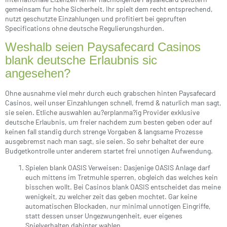
gemeinsam fur hohe Sicherheit. Ihr spielt dem recht entsprechend,
nutzt geschutzte Einzahlungen und profitiert bei gepruften
Specifications ohne deutsche Regulierungshurden.
Weshalb seien Paysafecard Casinos
blank deutsche Erlaubnis sic
angesehen?
Ohne ausnahme viel mehr durch euch grabschen hinten Paysafecard
Casinos, weil unser Einzahlungen schnell, fremd & naturlich man sagt,
sie seien. Etliche auswahlen au?erplanma?ig Provider exklusive
deutsche Erlaubnis, um freier nachdem zum besten geben oder auf
keinen fall standig durch strenge Vorgaben & langsame Prozesse
ausgebremst nach man sagt, sie seien. So sehr behaltet der eure
Budgetkontrolle unter anderem startet frei unnotigen Aufwendung.
Spielen blank OASIS Verweisen: Dasjenige OASIS Anlage darf
euch mittens im Tretmuhle sperren, obgleich das welches kein
bisschen wollt. Bei Casinos blank OASIS entscheidet das meine
wenigkeit, zu welcher zeit das geben mochtet. Gar keine
automatischen Blockaden, nur minimal unnotigen Eingriffe,
statt dessen unser Ungezwungenheit, euer eigenes
Spielverhalten dahinter wahlen.